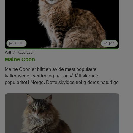
andre land verden over.
7 min
144
Katt
Katteraser
Maine Coon
Maine Coon er blitt en av de mest populære
katterasene i verden og har også fått økende
popularitet i Norge. Dette skyldes trolig deres naturlige
lynne, robusthet og flotte karakter.