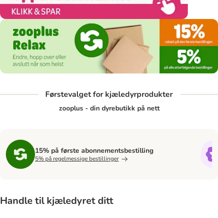
Førstevalget for kjæledyrprodukter
zooplus - din dyrebutikk på nett
15% på første abonnementsbestilling
5% på regelmessige bestillinger
Handle til kjæledyret ditt