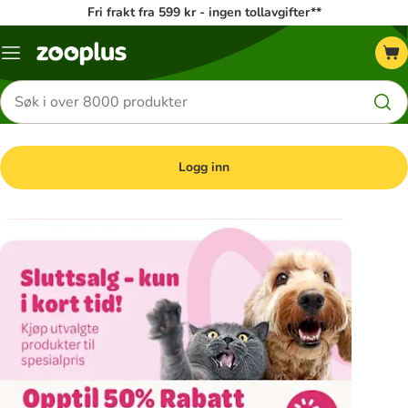
Fri frakt fra 599 kr - ingen tollavgifter**
Katalogmeny
Søk
etter
produkter
Logg inn