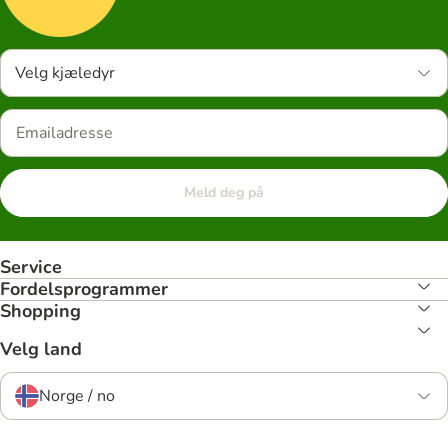
Velg kjæledyr
Meld deg på
Service
Fordelsprogrammer
Shopping
Velg land
Norge / no