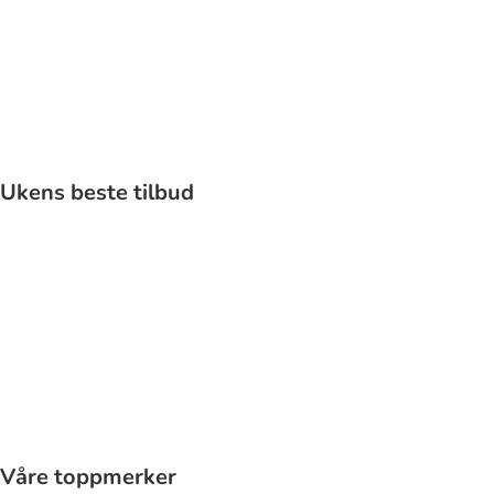
Katt
Ukens beste tilbud
Våre toppmerker