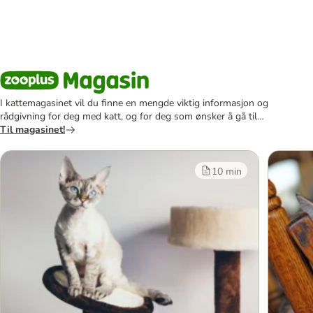
I kattemagasinet vil du finne en mengde viktig informasjon og
rådgivning for deg med katt, og for deg som ønsker å gå til
anskaffelse av en!
Til magasinet!
10 min