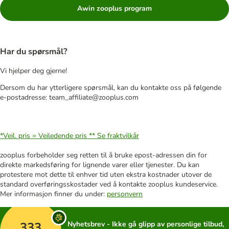
Awin zooplus program
Har du spørsmål?
Vi hjelper deg gjerne!
Dersom du har ytterligere spørsmål, kan du kontakte oss på følgende
e-postadresse: team_affiliate@zooplus.com
*Veil. pris = Veiledende pris **
Se fraktvilkår
zooplus forbeholder seg retten til å bruke epost-adressen din for
direkte markedsføring for lignende varer eller tjenester. Du kan
protestere mot dette til enhver tid uten ekstra kostnader utover de
standard overføringsskostader ved å kontakte zooplus kundeservice.
Mer informasjon finner du under:
personvern
333
Nyhetsbrev - Ikke gå glipp av personlige tilbud,