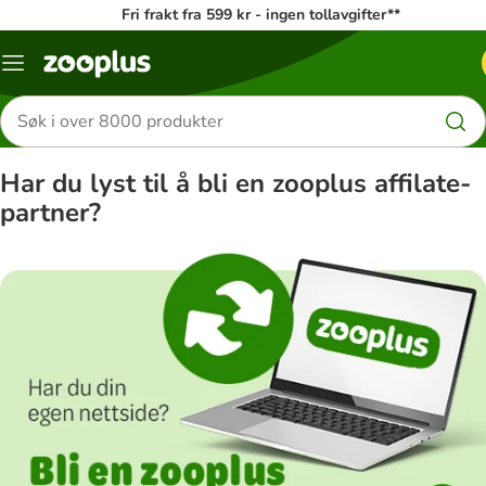
Fri frakt fra 599 kr - ingen tollavgifter**
Katalogmeny
Søk
etter
produkter
Har du lyst til å bli en zooplus affilate-
partner?