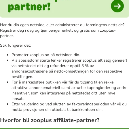
Har du din egen nettside, eller administrerer du foreningens nettside?
Registrer deg i dag og tjen penger enkelt og gratis som zooplus-
partner.
Slik fungerer det:
Promotèr zooplus.no på nettsiden din.
Via spesialformaterte lenker registrerer zooplus alt salg generert
via nettstedet ditt og refunderer opptil 3 % av
annonsekostnadene på netto-omsetningen for den respektive
bestillingen.
For å markedsføre butikken vår får du tilgang til en rekke
attraktive annonsemateriell samt aktuelle kupongkoder og andre
insentiver, som kan integreres på nettstedet ditt uten mye
innsats.
Etter validering og ved slutten av faktureringsperioden vår vil du
motta provisjonen din utbetalt til bankkontoen din.
Hvorfor bli zooplus affiliate-partner?