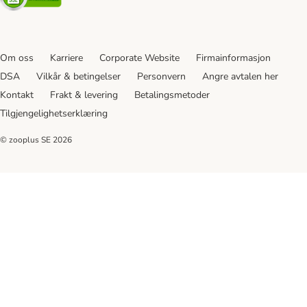
Om oss
Karriere
Corporate Website
Firmainformasjon
DSA
Vilkår & betingelser
Personvern
Angre avtalen her
Kontakt
Frakt & levering
Betalingsmetoder
Tilgjengelighetserklæring
© zooplus SE
2026