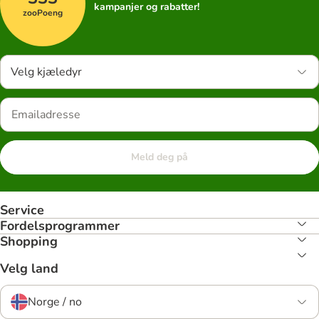
kampanjer og rabatter!
zooPoeng
Velg kjæledyr
Meld deg på
Service
Fordelsprogrammer
Shopping
Velg land
Norge / no