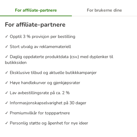
For affiliate-partnere
For brukerne dine
For affiliate-partnere
✓ Opptil 3 % provisjon per bestilling
✓ Stort utvalg av reklamemateriell
✓ Daglig oppdaterte produktdata (csv.) med dyplenker til
butikksiden
✓ Eksklusive tilbud og aktuelle butikkkampanjer
✓ Høye handlekurver og gjenkjøpsrater
✓ Lav avbestillingsrate på ca. 2 %
✓ Informasjonskapselvarighet på 30 dager
✓ Premiumvilkår for topppartnere
✓ Personlig støtte og åpenhet for nye ideer