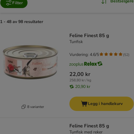
Bestselgere
Filter
1 - 48 av 98 resultater
product items have been changed
Feline Finest 85 g
Tunfisk
Vurdering: 4.6/5
(
52
)
22,00 kr
258,80 kr / kg
20,90 kr
Legg i handlekurv
8 varianter
Feline Finest 85 g
Tunfisk med reker