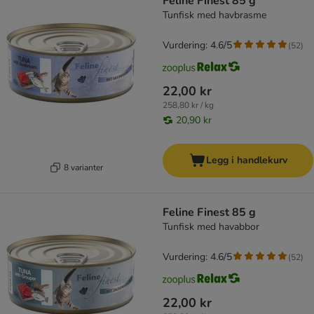
Feline Finest 85 g
Tunfisk med havbrasme
Vurdering: 4.6/5
(
52
)
22,00 kr
258,80 kr / kg
20,90 kr
Legg i handlekurv
8 varianter
Feline Finest 85 g
Tunfisk med havabbor
Vurdering: 4.6/5
(
52
)
22,00 kr