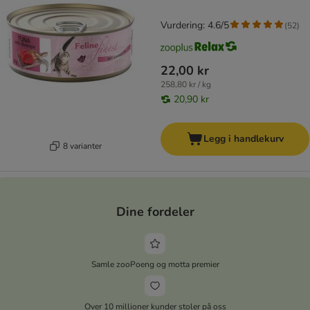
Vurdering: 4.6/5
(
52
)
22,00 kr
258,80 kr / kg
20,90 kr
Legg i handlekurv
8 varianter
Dine fordeler
Samle zooPoeng og motta premier
Over 10 millioner kunder stoler på oss