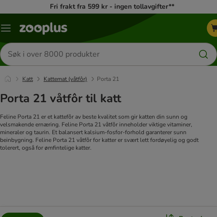
Fri frakt fra 599 kr - ingen tollavgifter**
Katalogmeny
Søk
etter
produkter
Katt
Kattemat (våtfôr)
Porta 21
Porta 21 våtfôr til katt
Feline Porta 21 er et kattefôr av beste kvalitet som gir katten din sunn og
velsmakende ernæring. Feline Porta 21 våtfôr inneholder viktige vitaminer,
mineraler og taurin. Et balansert kalsium-fosfor-forhold garanterer sunn
beinbygning. Feline Porta 21 våtfôr for katter er svært lett fordøyelig og godt
tolerert, også for ømfintelige katter.