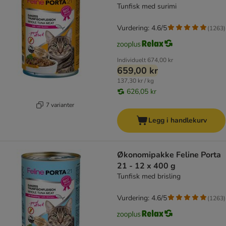
Tunfisk med surimi
Vurdering: 4.6/5
(
1263
)
Individuelt
674,00 kr
659,00 kr
137,30 kr / kg
626,05 kr
7 varianter
Legg i handlekurv
Økonomipakke Feline Porta
21 - 12 x 400 g
Tunfisk med brisling
Vurdering: 4.6/5
(
1263
)