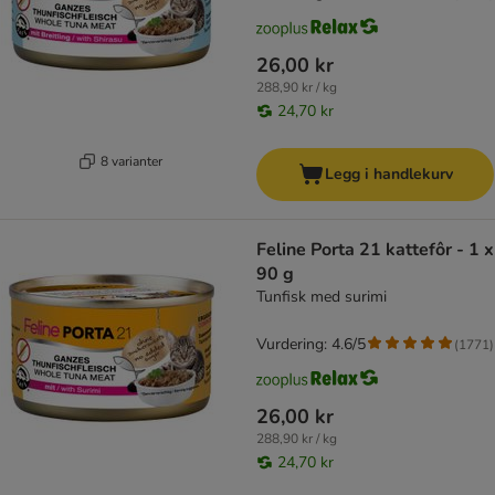
26,00 kr
288,90 kr / kg
24,70 kr
8 varianter
Legg i handlekurv
Feline Porta 21 kattefôr - 1 x
90 g
Tunfisk med surimi
Vurdering: 4.6/5
(
1771
)
26,00 kr
288,90 kr / kg
24,70 kr