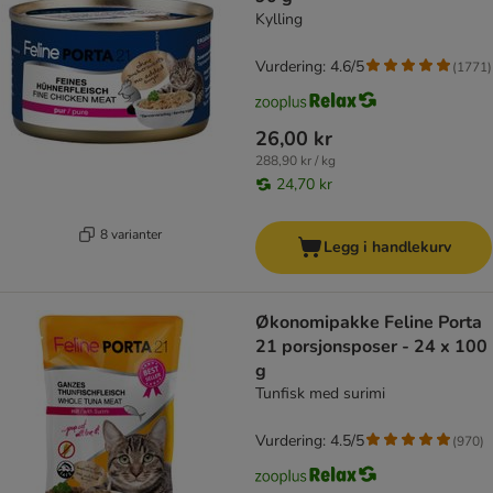
Kylling
Vurdering: 4.6/5
(
1771
)
26,00 kr
288,90 kr / kg
24,70 kr
8 varianter
Legg i handlekurv
Økonomipakke Feline Porta
21 porsjonsposer - 24 x 100
g
Tunfisk med surimi
Vurdering: 4.5/5
(
970
)