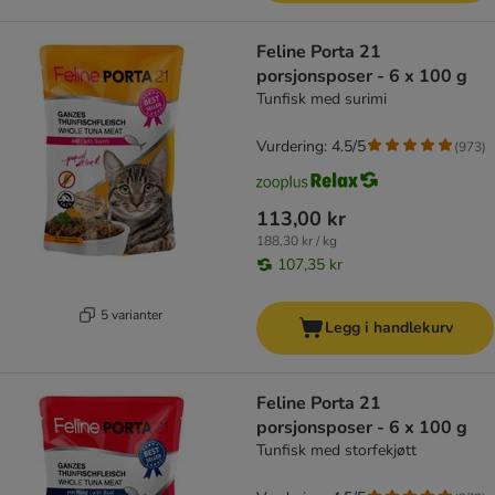
Feline Porta 21
porsjonsposer - 6 x 100 g
Tunfisk med surimi
Vurdering: 4.5/5
(
973
)
113,00 kr
188,30 kr / kg
107,35 kr
5 varianter
Legg i handlekurv
Feline Porta 21
porsjonsposer - 6 x 100 g
Tunfisk med storfekjøtt