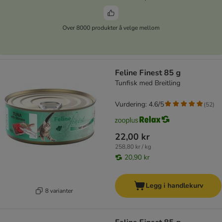
Over 8000 produkter å velge mellom
Feline Finest 85 g
Tunfisk med Breitling
Vurdering: 4.6/5
(
52
)
22,00 kr
258,80 kr / kg
20,90 kr
Legg i handlekurv
8 varianter