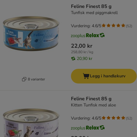
Feline Finest 85 g
Tunfisk med piggmakrell
Vurdering: 4.6/5
(
52
)
22,00 kr
258,80 kr / kg
20,90 kr
Legg i handlekurv
8 varianter
Feline Finest 85 g
Kitten Tunfisk med aloe
Vurdering: 4.6/5
(
52
)