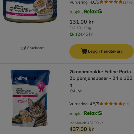
Vurdering: 4.6/5
(
1770
)
131,00 kr
242,60 kr / kg
124,45 kr
8 varianter
Legg i handlekurv
Økonomipakke Feline Porta
21 porsjonsposer - 24 x 100
g
Kylling
Vurdering: 4.5/5
(
970
)
Individuelt
452,00 kr
437,00 kr