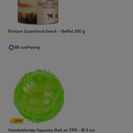
Purizon Superfood Snack - Bøffel 100 g
89
zooPoeng
- 20%
Hundeleketøy Squeaky Ball av TPR - Ø 6 cm