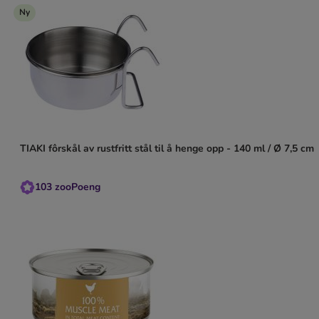
Ny
TIAKI fôrskål av rustfritt stål til å henge opp - 140 ml / Ø 7,5 cm
103
zooPoeng