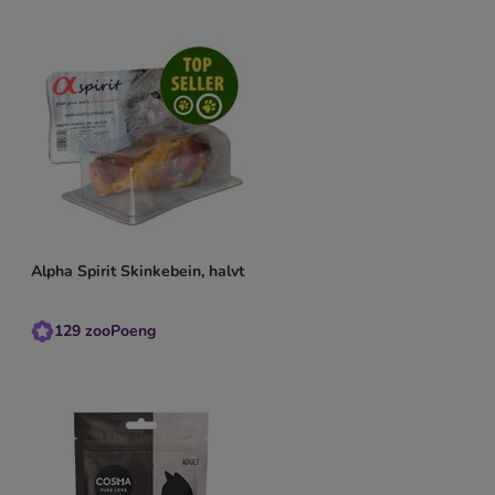
Alpha Spirit Skinkebein, halvt
129
zooPoeng