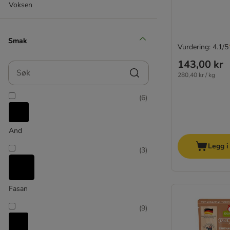
animonda vom Feinsten
Voksen
animonda Integra Veterinary Diet
Beaphar Spesialdiett
Best Nature
Smak
Vurdering: 4.1/5
Butcher's
143,00 kr
Catessy
Søk
280,40 kr / kg
Carnilove
Cat Chow
(
6
)
Catit Cuisine
Cat´s Love
catz finefood
And
Cosma Nature
Legg i
(
3
)
Crave
Disugual
Dogs'n Tiger
Fasan
Dolina Noteci
Encore
(
9
)
Eukanuba