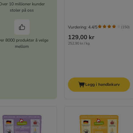
Over 10 millioner kunder
stoler på oss
Vurdering: 4.4/5
(
150
)
129,00 kr
er 8000 produkter å velge
252,90 kr / kg
mellom
Legg i handlekurv