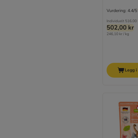
Vurdering: 4.4/5
Individuelt
516,00 
502,00 kr
246,10 kr / kg
Legg i