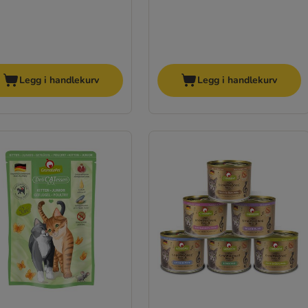
Legg i handlekurv
Legg i handlekurv