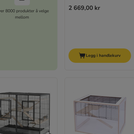
2 669,00 kr
er 8000 produkter å velge
mellom
Legg i handlekurv