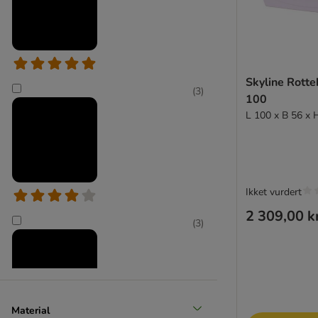
Skyline Rotte
(
3
)
100
L 100 x B 56 x 
Ikket vurdert
2 309,00 k
(
3
)
Material