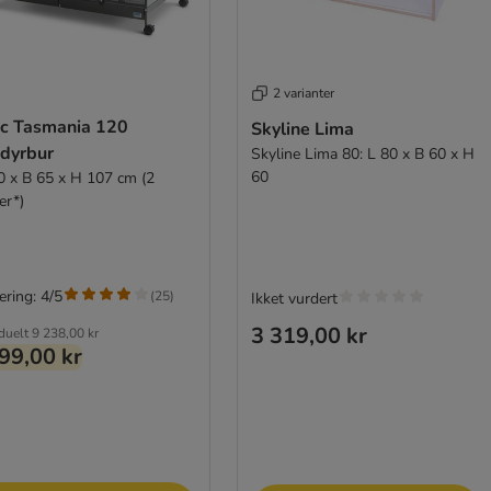
2 varianter
ic Tasmania 120
Skyline Lima
dyrbur
Skyline Lima 80: L 80 x B 60 x H
60
0 x B 65 x H 107 cm (2
er*)
ering: 4/5
(
25
)
Ikket vurdert
3 319,00 kr
iduelt
9 238,00 kr
99,00 kr