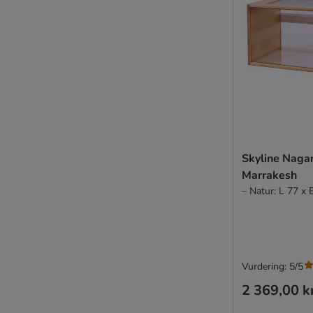
Skyline Naga
Marrakesh
– Natur: L 77 x
Vurdering: 5/5
2 369,00 k