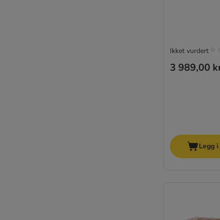
Ikket vurdert
3 989,00 k
Legg i