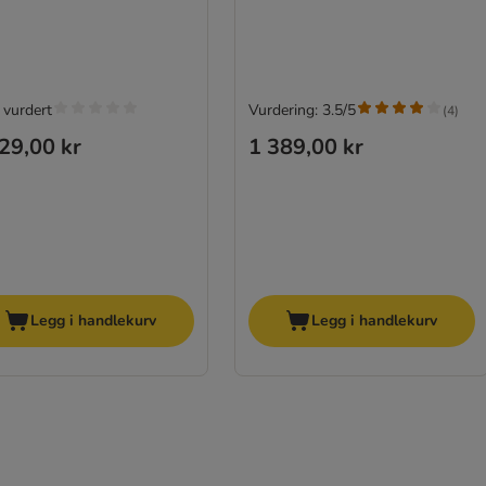
 vurdert
Vurdering: 3.5/5
(
4
)
29,00 kr
1 389,00 kr
Legg i handlekurv
Legg i handlekurv