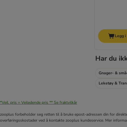
Legg i
Har du ik
Gnager- & små
Leketøy & Tran
*Veil. pris = Veiledende pris **
Se fraktvilkår
zooplus forbeholder seg retten til å bruke epost-adressen din for direkt
overføringsskostader ved å kontakte zooplus kundeservice. Mer informa