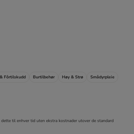
& Fôrtilskudd
Burtilbehør
Høy & Strø
Smådyrpleie
 dette til enhver tid uten ekstra kostnader utover de standard