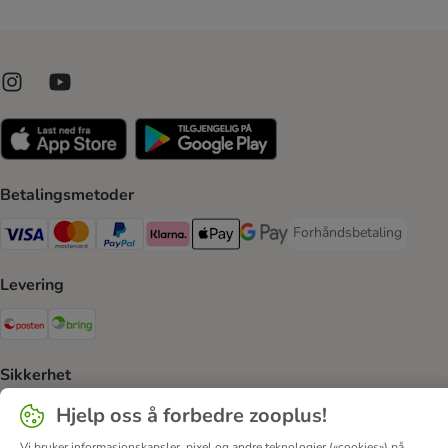
Betalingsmetoder
Forhåndsbetaling
Forhåndsbetaling Paym
Visa Payment Method
Mastercard Payment Method
PayPal Payment Method
Klarna Payment Method
Apple Pay Payment Method
Google Pay Payment Method
Levering
Posten Shipping Method
Bring Shipping Method
Sikkerhet
Security
Hjelp oss å forbedre zooplus!
Vi bruker informasjonskapsler, pixel og andre teknologier («cookies») på