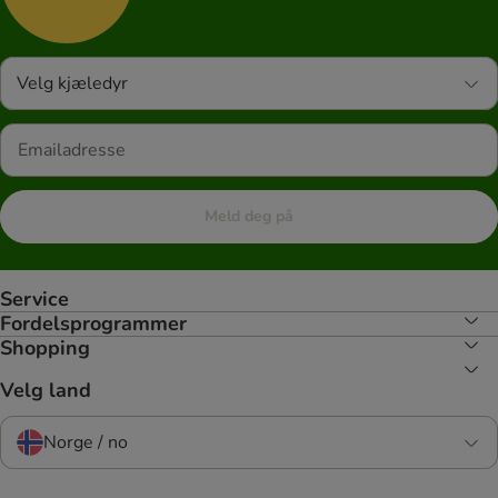
Velg kjæledyr
Meld deg på
Service
Fordelsprogrammer
Shopping
Velg land
Norge / no