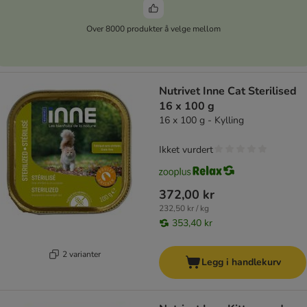
Over 8000 produkter å velge mellom
Nutrivet Inne Cat Sterilised
16 x 100 g
16 x 100 g - Kylling
Ikket vurdert
372,00 kr
232,50 kr / kg
353,40 kr
2 varianter
Legg i handlekurv