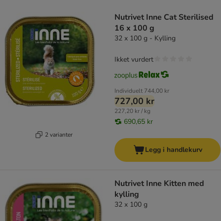
product items have been changed
Nutrivet Inne Cat Sterilised
16 x 100 g
32 x 100 g - Kylling
Ikket vurdert
Individuelt
744,00 kr
727,00 kr
227,20 kr / kg
690,65 kr
2 varianter
Legg i handlekurv
Nutrivet Inne Kitten med
kylling
32 x 100 g