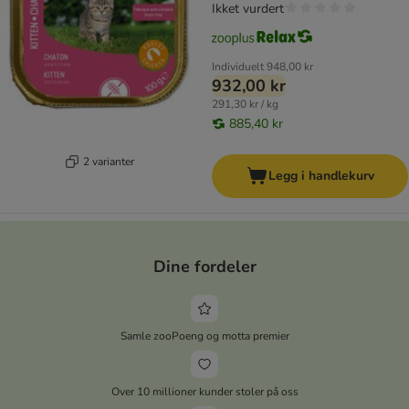
Ikket vurdert
Individuelt
948,00 kr
932,00 kr
291,30 kr / kg
885,40 kr
2 varianter
Legg i handlekurv
Dine fordeler
Samle zooPoeng og motta premier
Over 10 millioner kunder stoler på oss