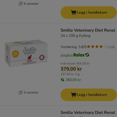
6 varianter
Legg i handlekurv
Smilla Veterinary Diet Renal
24 x 100 g Kylling
Vurdering: 3.6/5
(
118
)
Individuelt
405,00 kr
379,00 kr
157,90 kr / kg
360,05 kr
4 varianter
Legg i handlekurv
Smilla Veterinary Diet Renal