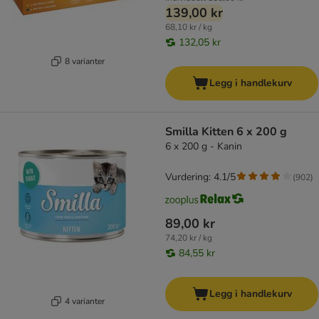
139,00 kr
68,10 kr / kg
132,05 kr
8 varianter
Legg i handlekurv
Smilla Kitten 6 x 200 g
6 x 200 g - Kanin
Vurdering: 4.1/5
(
902
)
89,00 kr
74,20 kr / kg
84,55 kr
Legg i handlekurv
4 varianter