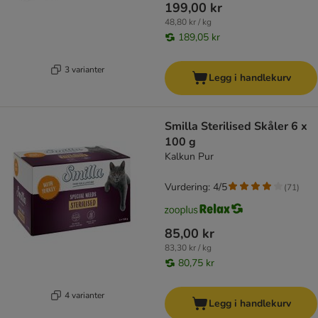
199,00 kr
48,80 kr / kg
189,05 kr
3 varianter
Legg i handlekurv
Smilla Sterilised Skåler 6 x
100 g
Kalkun Pur
Vurdering: 4/5
(
71
)
85,00 kr
83,30 kr / kg
80,75 kr
4 varianter
Legg i handlekurv