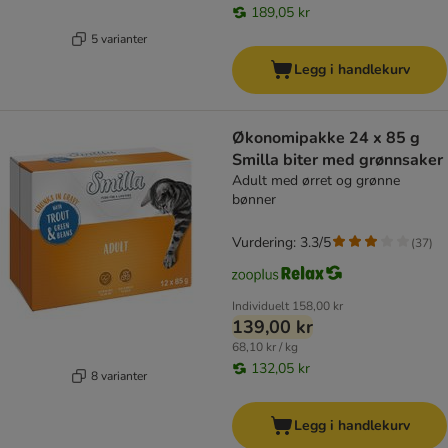
189,05 kr
5 varianter
Legg i handlekurv
Økonomipakke 24 x 85 g
Smilla biter med grønnsaker
Adult med ørret og grønne
bønner
Vurdering: 3.3/5
(
37
)
Individuelt
158,00 kr
139,00 kr
68,10 kr / kg
132,05 kr
8 varianter
Legg i handlekurv