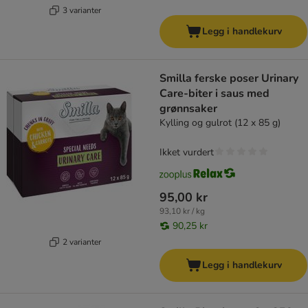
3 varianter
Legg i handlekurv
Smilla ferske poser Urinary
Care-biter i saus med
grønnsaker
Kylling og gulrot (12 x 85 g)
Ikket vurdert
95,00 kr
93,10 kr / kg
90,25 kr
2 varianter
Legg i handlekurv