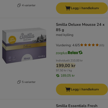
4 varianter
Legg i handlekurv
Smilla Deluxe Mousse 24 x
85 g
med kylling
Vurdering: 4.6/5
(
65
)
Individuelt
210,00 kr
199,00 kr
97,50 kr / kg
189,05 kr
5 varianter
Legg i handlekurv
Smilla Essentials Fresh