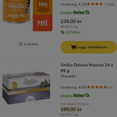
Vurdering: 4.1/5
(
485
)
239,00 kr
49,80 kr / kg
227,05 kr
5 varianter
Legg i handlekurv
Smilla Deluxe Mousse 24 x
85 g
Mixpakke
Vurdering: 4.6/5
(
65
)
Individuelt
210,00 kr
199,00 kr
97,50 kr / kg