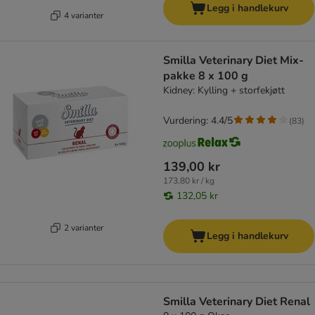
Legg i handlekurv
4 varianter
Smilla Veterinary Diet Mix-
pakke 8 x 100 g
Kidney: Kylling + storfekjøtt
Vurdering: 4.4/5
(
83
)
139,00 kr
173,80 kr / kg
132,05 kr
2 varianter
Legg i handlekurv
Smilla Veterinary Diet Renal