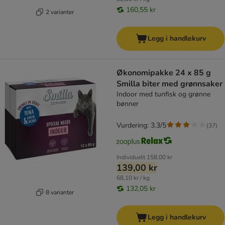
160,55 kr
2 varianter
Legg i handlekurv
Økonomipakke 24 x 85 g
Smilla biter med grønnsaker
Indoor med tunfisk og grønne
bønner
Vurdering: 3.3/5
(
37
)
Individuelt
158,00 kr
139,00 kr
68,10 kr / kg
132,05 kr
8 varianter
Legg i handlekurv