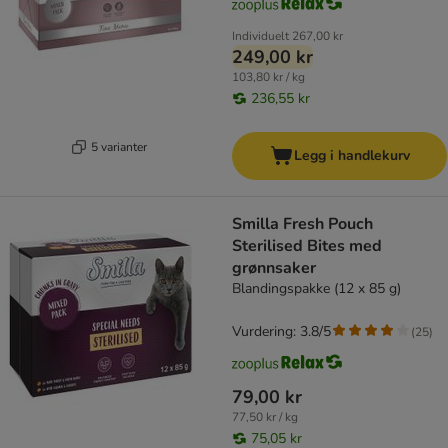
Individuelt
267,00 kr
249,00 kr
103,80 kr / kg
236,55 kr
5 varianter
Legg i handlekurv
Smilla Fresh Pouch
Sterilised Bites med
grønnsaker
Blandingspakke (12 x 85 g)
Vurdering: 3.8/5
(
25
)
79,00 kr
77,50 kr / kg
75,05 kr