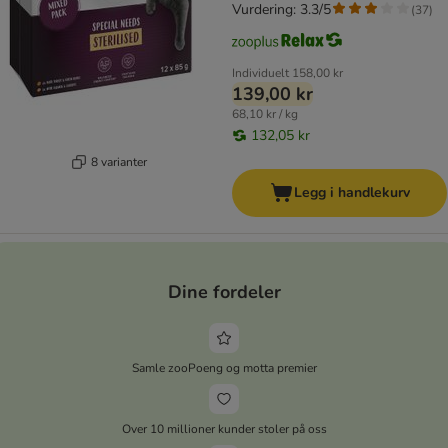
Vurdering: 3.3/5
(
37
)
Individuelt
158,00 kr
139,00 kr
68,10 kr / kg
132,05 kr
8 varianter
Legg i handlekurv
Dine fordeler
Samle zooPoeng og motta premier
Over 10 millioner kunder stoler på oss