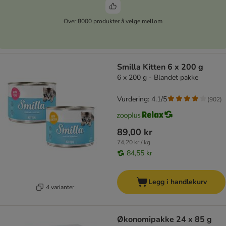
Over 8000 produkter å velge mellom
Smilla Kitten 6 x 200 g
6 x 200 g - Blandet pakke
Vurdering: 4.1/5
(
902
)
89,00 kr
74,20 kr / kg
84,55 kr
Legg i handlekurv
4 varianter
Økonomipakke 24 x 85 g