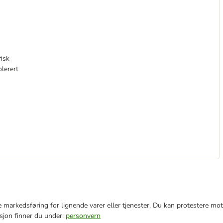
fisk
olerert
e markedsføring for lignende varer eller tjenester. Du kan protestere mot
sjon finner du under:
personvern