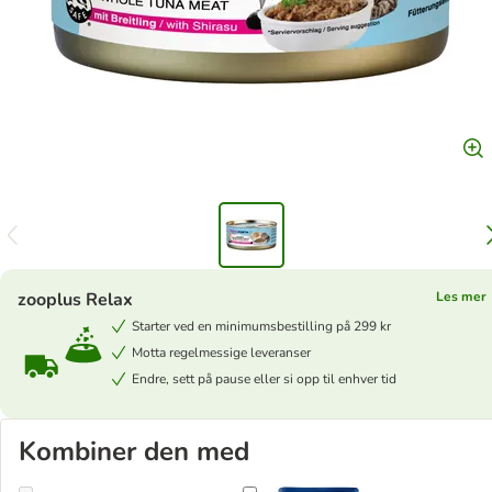
zooplus Relax
Les mer
Starter ved en minimumsbestilling på 299 kr
Motta regelmessige leveranser
Endre, sett på pause eller si opp til enhver tid
Kombiner den med