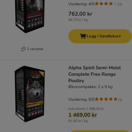
Vurdering: 4/5
(
1
)
762,00 kr
84,70 kr / kg
Legg i handlekurv
2 varianter
Alpha Spirit Semi-Moist
Complete Free Range
Poultry
Økonomipakke: 2 x 9 kg
Vurdering: 5/5
(
1
)
Individuelt
1 488,00 kr
1 469,00 kr
81,60 kr / kg