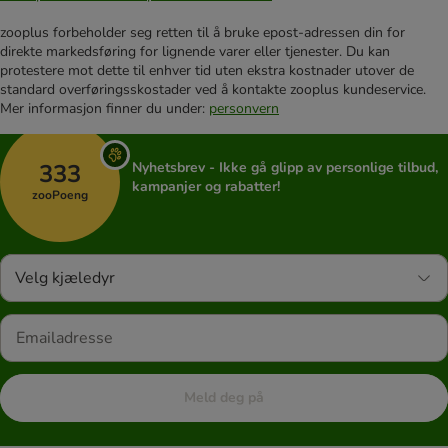
zooplus forbeholder seg retten til å bruke epost-adressen din for
direkte markedsføring for lignende varer eller tjenester. Du kan
protestere mot dette til enhver tid uten ekstra kostnader utover de
standard overføringsskostader ved å kontakte zooplus kundeservice.
Mer informasjon finner du under:
personvern
333
Nyhetsbrev - Ikke gå glipp av personlige tilbud,
kampanjer og rabatter!
zooPoeng
Velg kjæledyr
Meld deg på