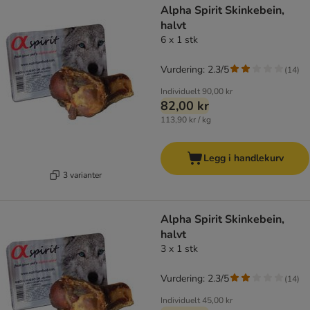
Alpha Spirit Skinkebein,
halvt
6 x 1 stk
Vurdering: 2.3/5
(
14
)
Individuelt
90,00 kr
82,00 kr
113,90 kr / kg
Legg i handlekurv
3 varianter
Alpha Spirit Skinkebein,
halvt
3 x 1 stk
Vurdering: 2.3/5
(
14
)
Individuelt
45,00 kr