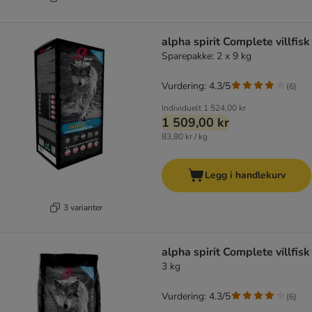
alpha spirit Complete villfisk
Sparepakke: 2 x 9 kg
Vurdering: 4.3/5
(
6
)
Individuelt
1 524,00 kr
1 509,00 kr
83,80 kr / kg
Legg i handlekurv
3 varianter
alpha spirit Complete villfisk
3 kg
Vurdering: 4.3/5
(
6
)