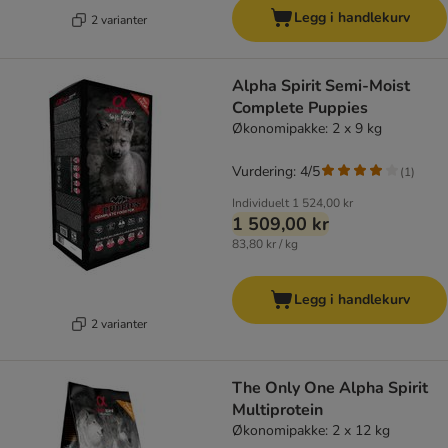
Legg i handlekurv
2 varianter
Alpha Spirit Semi-Moist
Complete Puppies
Økonomipakke: 2 x 9 kg
Vurdering: 4/5
(
1
)
Individuelt
1 524,00 kr
1 509,00 kr
83,80 kr / kg
Legg i handlekurv
2 varianter
The Only One Alpha Spirit
Multiprotein
Økonomipakke: 2 x 12 kg