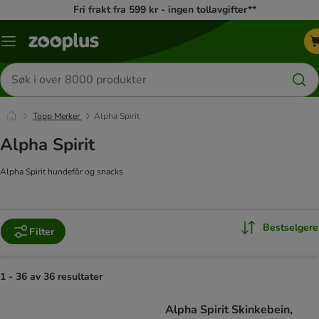
Fri frakt fra 599 kr - ingen tollavgifter**
Katalogmeny
Søk
etter
produkter
Topp Merker
Alpha Spirit
Alpha Spirit
Alpha Spirit hundefôr og snacks
Bestselgere
Filter
1 - 36 av 36 resultater
product items have been changed
Alpha Spirit Skinkebein,