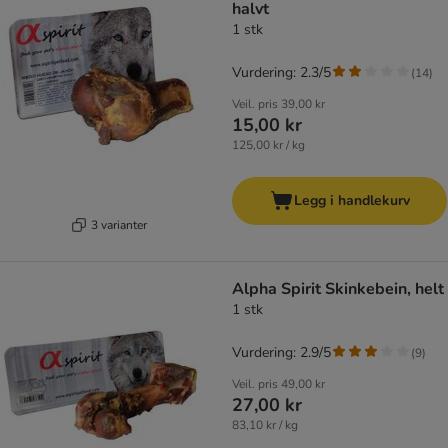
halvt
1 stk
Vurdering: 2.3/5
(
14
)
Veil. pris
39,00 kr
15,00 kr
125,00 kr / kg
Legg i handlekurv
3 varianter
Alpha Spirit Skinkebein, helt
1 stk
Vurdering: 2.9/5
(
9
)
Veil. pris
49,00 kr
27,00 kr
83,10 kr / kg