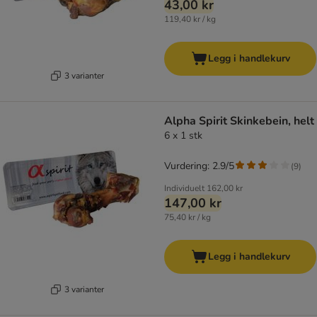
43,00 kr
119,40 kr / kg
Legg i handlekurv
3 varianter
Alpha Spirit Skinkebein, helt
6 x 1 stk
Vurdering: 2.9/5
(
9
)
Individuelt
162,00 kr
147,00 kr
75,40 kr / kg
Legg i handlekurv
3 varianter