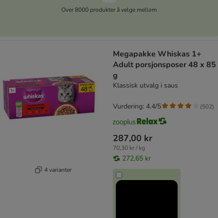
Over 8000 produkter å velge mellom
Megapakke Whiskas 1+
Adult porsjonsposer 48 x 85
g
Klassisk utvalg i saus
Vurdering: 4.4/5
(
502
)
287,00 kr
70,30 kr / kg
272,65 kr
4 varianter