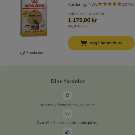
Vurdering: 4.7/5
(
10756
)
Individuelt
1 414,00 kr
1 179,00 kr
98,30 kr / kg
Legg i handlekurv
7 varianter
Dine fordeler
Samle zooPoeng og motta premier
Over 10 millioner kunder stoler på oss