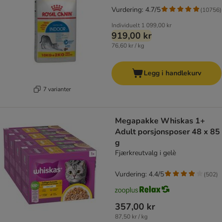
Vurdering: 4.7/5
(
10756
)
Individuelt
1 099,00 kr
919,00 kr
76,60 kr / kg
Legg i handlekurv
7 varianter
Megapakke Whiskas 1+
Adult porsjonsposer 48 x 85
g
Fjærkreutvalg i gelè
Vurdering: 4.4/5
(
502
)
357,00 kr
87,50 kr / kg