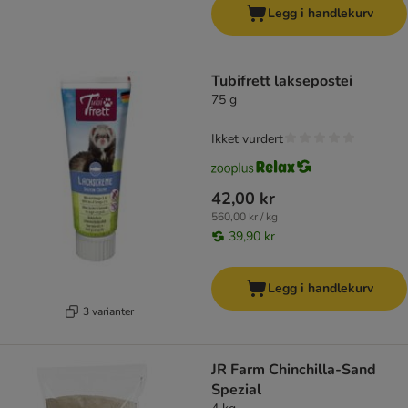
Legg i handlekurv
Tubifrett laksepostei
75 g
Ikket vurdert
42,00 kr
560,00 kr / kg
39,90 kr
Legg i handlekurv
3 varianter
JR Farm Chinchilla-Sand
Spezial