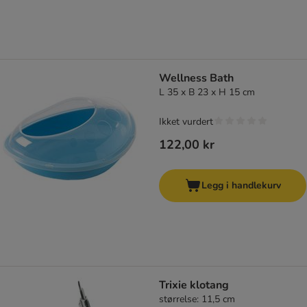
Wellness Bath
L 35 x B 23 x H 15 cm
Ikket vurdert
122,00 kr
Legg i handlekurv
Trixie klotang
størrelse: 11,5 cm