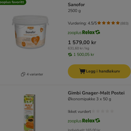
ooplus favoritt
Sanofor
2500 g
Vurdering: 4.5/5
(
883
)
1 579,00 kr
631,60 kr / kg
1 500,05 kr
Legg i handlekurv
4 varianter
Gimbi Gnager-Malt Postei
Økonomipakke 3 x 50 g
Ikket vurdert
Individuelt
165,00 kr