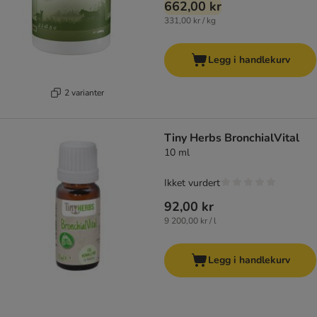
662,00 kr
331,00 kr / kg
Legg i handlekurv
2 varianter
Tiny Herbs BronchialVital
10 ml
Ikket vurdert
92,00 kr
9 200,00 kr / l
Legg i handlekurv