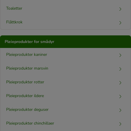
Toaletter
Flåttkrok
Pleieprodukter for smådyr
Pleieprodukter kaniner
Pleieprodukter marsvin
Pleieprodukter rotter
Pleieprodukter ildere
Pleieprodukter deguser
Pleieprodukter chinchillaer