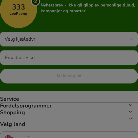
333
Nyhetsbrev - Ikke gå glipp av personlige tilbud,
kampanjer og rabatter!
zooPoeng
Velg kjæledyr
Meld deg på
Service
Fordelsprogrammer
Shopping
Velg land