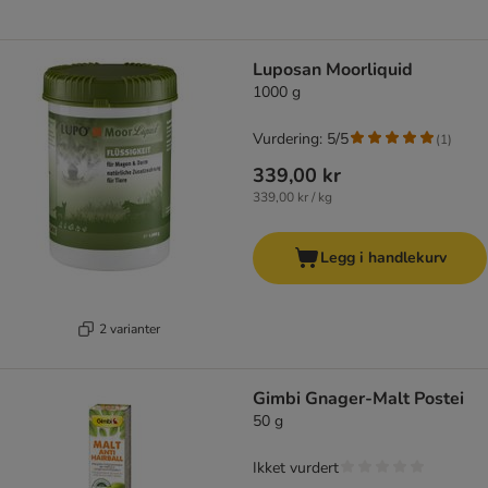
Luposan Moorliquid
1000 g
Vurdering: 5/5
(
1
)
339,00 kr
339,00 kr / kg
Legg i handlekurv
2 varianter
Gimbi Gnager-Malt Postei
50 g
Ikket vurdert