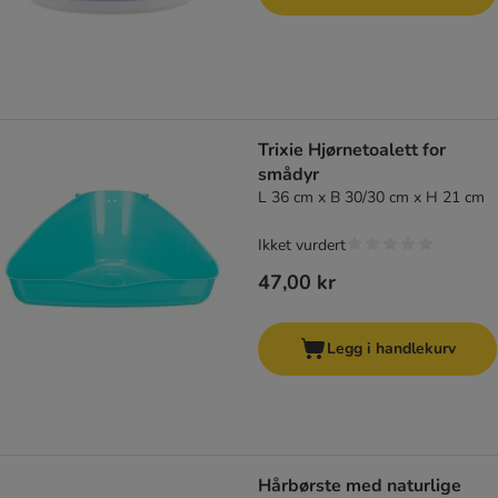
Trixie Hjørnetoalett for
smådyr
L 36 cm x B 30/30 cm x H 21 cm
Ikket vurdert
47,00 kr
Legg i handlekurv
Hårbørste med naturlige