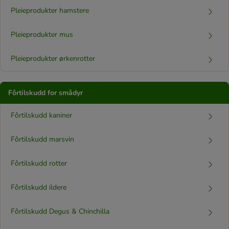
Pleieprodukter hamstere
Pleieprodukter mus
Pleieprodukter ørkenrotter
Fôrtilskudd for smådyr
Fôrtilskudd kaniner
Fôrtilskudd marsvin
Fôrtilskudd rotter
Fôrtilskudd ildere
Fôrtilskudd Degus & Chinchilla