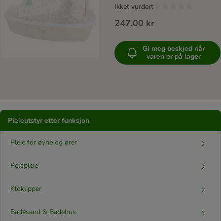
Ikket vurdert
247,00 kr
Gi meg beskjed når
varen er på lager
Pleieutstyr etter funksjon
Pleie for øyne og ører
Pelspleie
Kloklipper
Badesand & Badehus