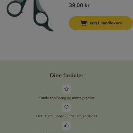
39,00 kr
Legg i handlekurv
Dine fordeler
Samle zooPoeng og motta premier
Over 10 millioner kunder stoler på oss