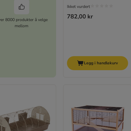
Ikket vurdert
782,00 kr
er 8000 produkter å velge
mellom
Legg i handlekurv