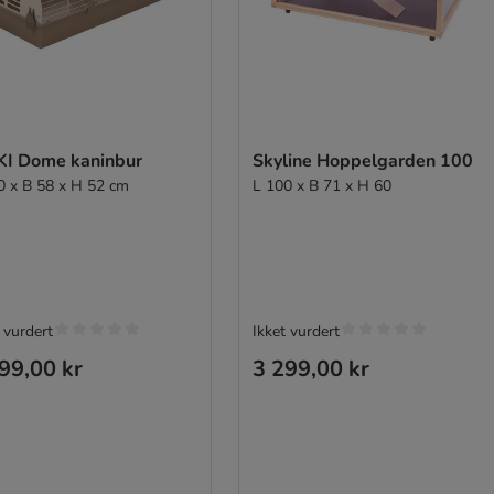
KI Dome kaninbur
Skyline Hoppelgarden 100
0 x B 58 x H 52 cm
L 100 x B 71 x H 60
 vurdert
Ikket vurdert
99,00 kr
3 299,00 kr