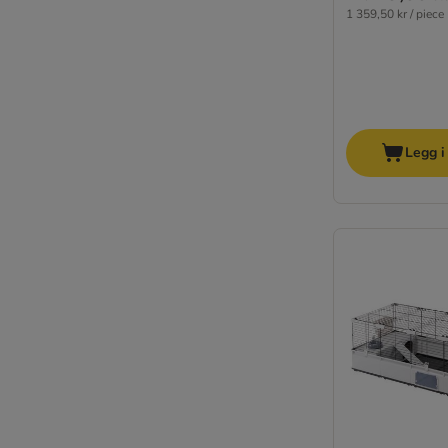
1 359,50 kr / piece
Legg i