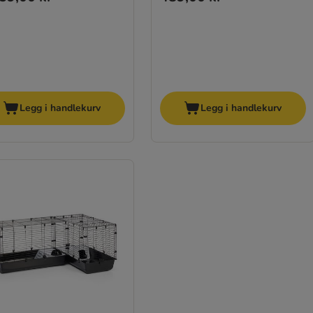
Legg i handlekurv
Legg i handlekurv