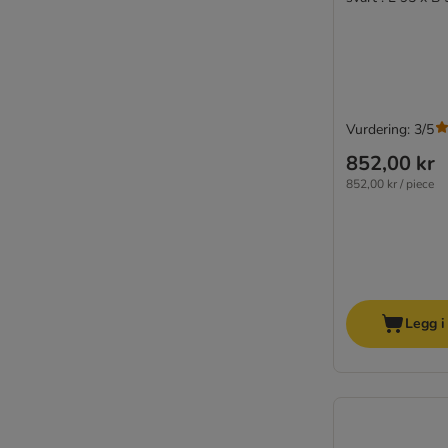
Vurdering: 3/5
852,00 kr
852,00 kr / piece
Legg i