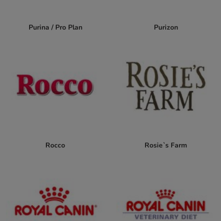
Purina / Pro Plan
Purizon
Rocco
Rosie`s Farm