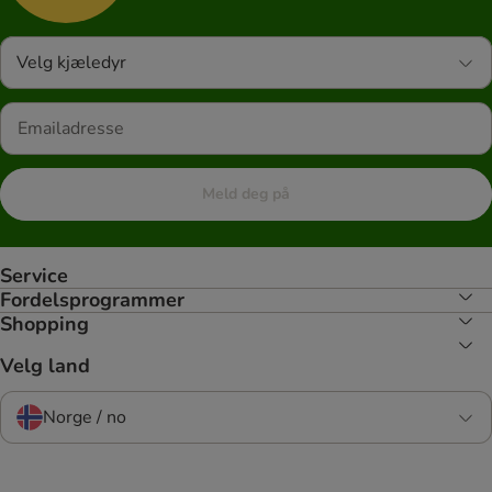
Velg kjæledyr
Meld deg på
Service
Fordelsprogrammer
Shopping
Velg land
Norge / no