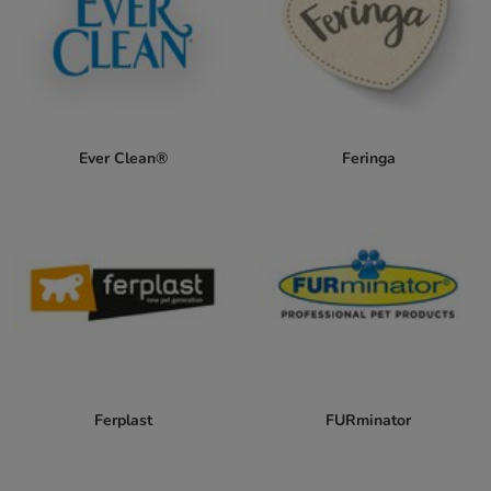
Ever Clean®
Feringa
Ferplast
FURminator