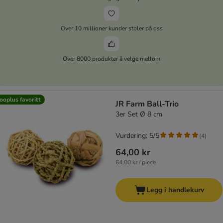
Over 10 millioner kunder stoler på oss
Over 8000 produkter å velge mellom
ooplus favoritt
JR Farm Ball-Trio
3er Set Ø 8 cm
Vurdering: 5/5
(
4
)
64,00 kr
64,00 kr / piece
Legg i handlekurv