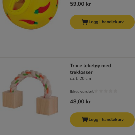
59,00 kr
Legg i handlekurv
Trixie leketøy med
treklosser
ca. L 20 cm
Ikket vurdert
48,00 kr
Legg i handlekurv