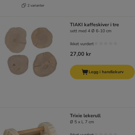
2 varianter
TIAKI kaffeskiver i tre
sett med 4 Ø 6-10 cm
Ikket vurdert
27,00 kr
Legg i handlekurv
Trixie lekerull
Ø 5 x L 7 cm
Ikket vurdert