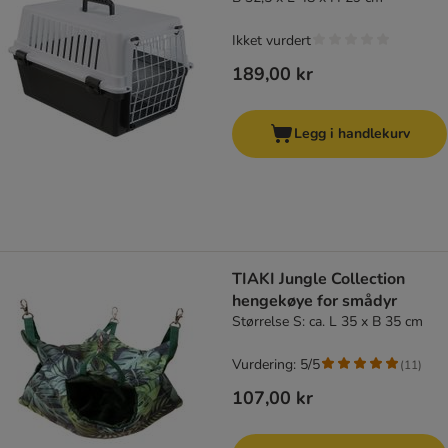
Ikket vurdert
189,00 kr
Legg i handlekurv
TIAKI Jungle Collection
hengekøye for smådyr
Størrelse S: ca. L 35 x B 35 cm
Vurdering: 5/5
(
11
)
107,00 kr