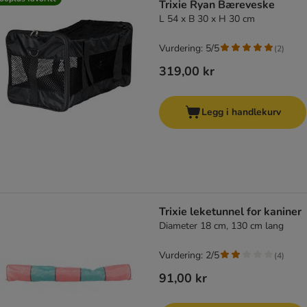
Trixie Ryan Bæreveske
L 54 x B 30 x H 30 cm
Vurdering: 5/5
(
2
)
319,00 kr
Legg i handlekurv
Trixie leketunnel for kaniner
Diameter 18 cm, 130 cm lang
Vurdering: 2/5
(
4
)
91,00 kr