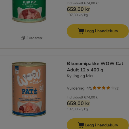
Individuelt
674,00 kr
659,00 kr
137,30 kr / kg
Legg i handlekurv
2 varianter
Økonomipakke WOW Cat
Adult 12 x 400 g
Kylling og laks
Vurdering: 4/5
(
3
)
Individuelt
674,00 kr
659,00 kr
137,30 kr / kg
Legg i handlekurv