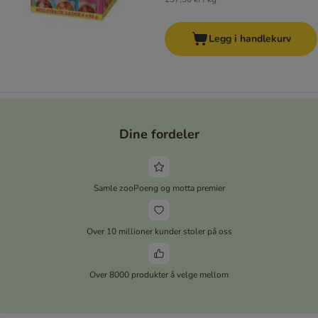
Legg i handlekurv
Dine fordeler
Samle zooPoeng og motta premier
Over 10 millioner kunder stoler på oss
Over 8000 produkter å velge mellom