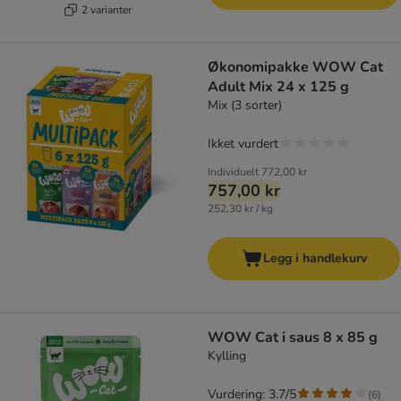
2 varianter
Økonomipakke WOW Cat
Adult Mix 24 x 125 g
Mix (3 sorter)
Ikket vurdert
Individuelt
772,00 kr
757,00 kr
252,30 kr / kg
Legg i handlekurv
WOW Cat i saus 8 x 85 g
Kylling
Vurdering: 3.7/5
(
6
)