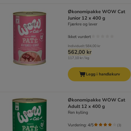
Økonomipakke WOW Cat
Junior 12 x 400 g
Fjærkre og lever
Ikket vurdert
Individuelt
584,00 kr
562,00 kr
117,10 kr / kg
Legg i handlekurv
Økonomipakke WOW Cat
Adult 12 x 400 g
Ren kylling
Vurdering: 4/5
(
3
)