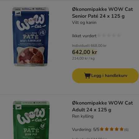
Økonomipakke WOW Cat
Senior Paté 24 x 125 g
Vilt og kanin
Ikket vurdert
Individuelt
668,00 kr
642,00 kr
214,00 kr / kg
Legg i handlekurv
Økonomipakke WOW Cat
Adult 24 x 125 g
Ren kylling
Vurdering: 5/5
(
6
)