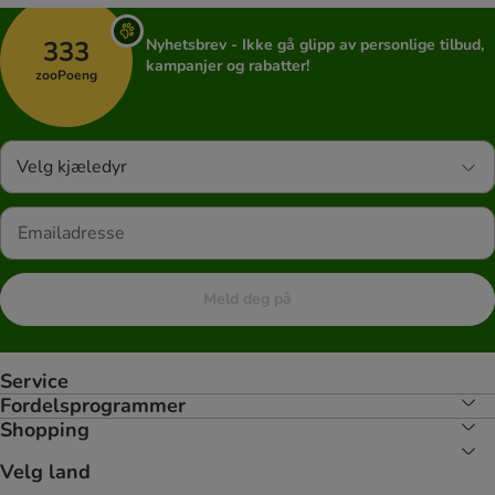
333
Nyhetsbrev - Ikke gå glipp av personlige tilbud,
kampanjer og rabatter!
zooPoeng
Velg kjæledyr
Meld deg på
Service
Fordelsprogrammer
Shopping
Velg land