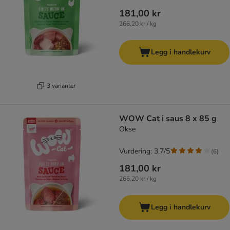
181,00 kr
266,20 kr / kg
Legg i handlekurv
3 varianter
WOW Cat i saus 8 x 85 g
Okse
Vurdering: 3.7/5
(
6
)
181,00 kr
266,20 kr / kg
Legg i handlekurv