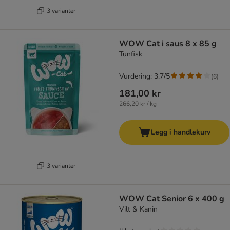
3 varianter
WOW Cat i saus 8 x 85 g
Tunfisk
Vurdering: 3.7/5
(
6
)
181,00 kr
266,20 kr / kg
Legg i handlekurv
3 varianter
WOW Cat Senior 6 x 400 g
Vilt & Kanin