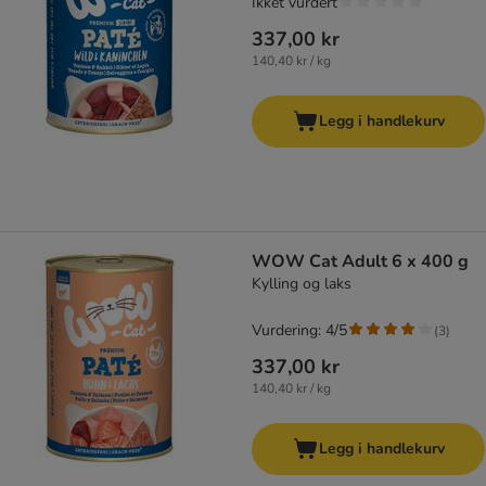
Ikket vurdert
337,00 kr
140,40 kr / kg
Legg i handlekurv
WOW Cat Adult 6 x 400 g
Kylling og laks
Vurdering: 4/5
(
3
)
337,00 kr
140,40 kr / kg
Legg i handlekurv