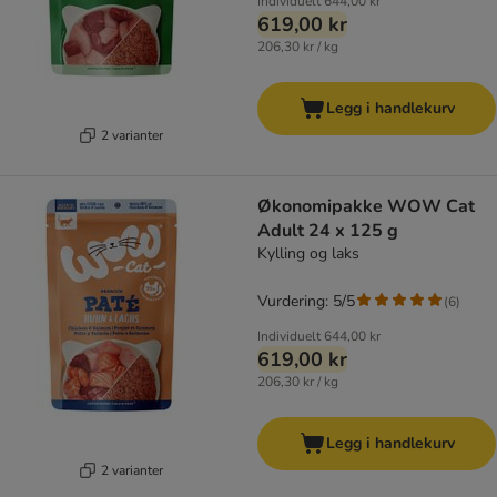
Individuelt
644,00 kr
619,00 kr
206,30 kr / kg
Legg i handlekurv
2 varianter
Økonomipakke WOW Cat
Adult 24 x 125 g
Kylling og laks
Vurdering: 5/5
(
6
)
Individuelt
644,00 kr
619,00 kr
206,30 kr / kg
Legg i handlekurv
2 varianter