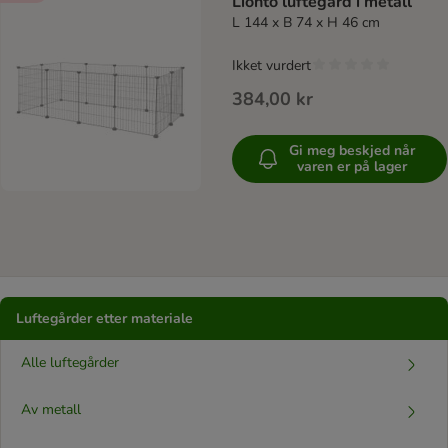
Lionto luftegård i metall
L 144 x B 74 x H 46 cm
Ikket vurdert
384,00 kr
Gi meg beskjed når
varen er på lager
Luftegårder etter materiale
Alle luftegårder
Av metall