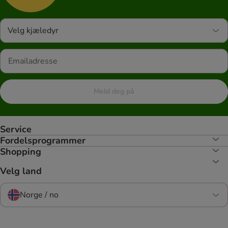
Velg kjæledyr
Meld deg på
Service
Fordelsprogrammer
Shopping
Velg land
Norge / no