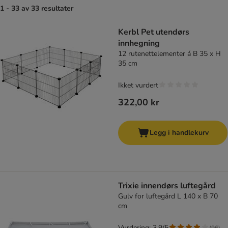
1 - 33 av 33 resultater
product items have been changed
Kerbl Pet utendørs
innhegning
12 rutenettelementer á B 35 x H
35 cm
Ikket vurdert
322,00 kr
Legg i handlekurv
Trixie innendørs luftegård
Gulv for luftegård L 140 x B 70
cm
Vurdering: 3.9/5
(
96
)