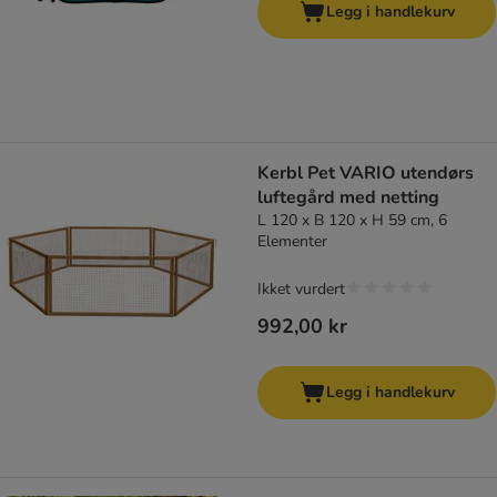
Legg i handlekurv
Kerbl Pet VARIO utendørs
luftegård med netting
L 120 x B 120 x H 59 cm, 6
Elementer
Ikket vurdert
992,00 kr
Legg i handlekurv