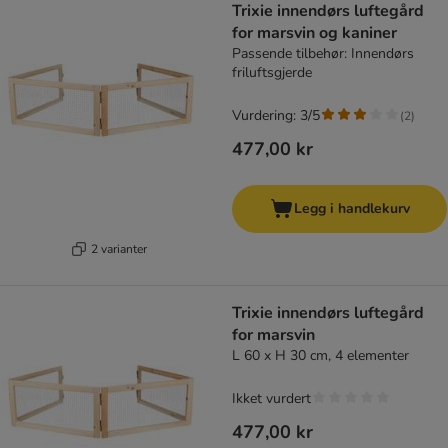
Trixie innendørs luftegård
for marsvin og kaniner
Passende tilbehør: Innendørs
friluftsgjerde
Vurdering: 3/5
(
2
)
477,00 kr
Legg i handlekurv
2 varianter
Trixie innendørs luftegård
for marsvin
L 60 x H 30 cm, 4 elementer
Ikket vurdert
477,00 kr