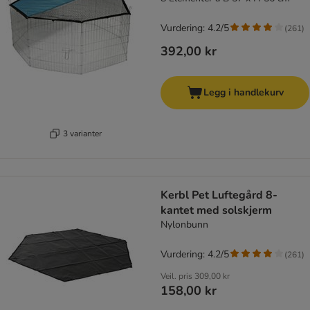
Vurdering: 4.2/5
(
261
)
392,00 kr
Legg i handlekurv
3 varianter
Kerbl Pet Luftegård 8-
kantet med solskjerm
Nylonbunn
Vurdering: 4.2/5
(
261
)
Veil. pris
309,00 kr
158,00 kr