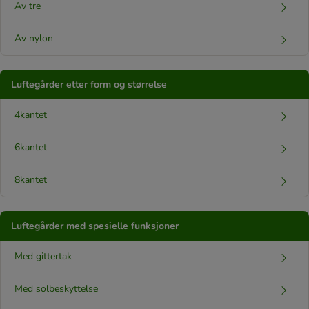
Av tre
Av nylon
Luftegårder etter form og størrelse
4kantet
6kantet
8kantet
Luftegårder med spesielle funksjoner
Med gittertak
Med solbeskyttelse