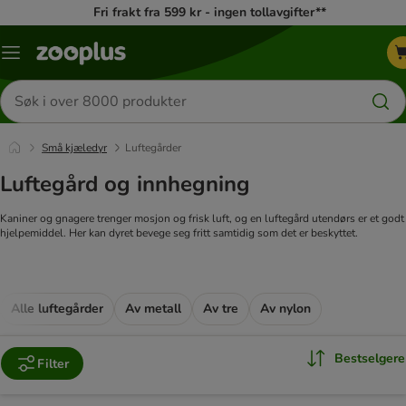
Fri frakt fra 599 kr - ingen tollavgifter**
Katalogmeny
Søk
etter
produkter
Små kjæledyr
Luftegårder
Luftegård og innhegning
Kaniner og gnagere trenger mosjon og frisk luft, og en luftegård utendørs er et godt
hjelpemiddel. Her kan dyret bevege seg fritt samtidig som det er beskyttet.
Alle luftegårder
Av metall
Av tre
Av nylon
Bestselgere
Filter