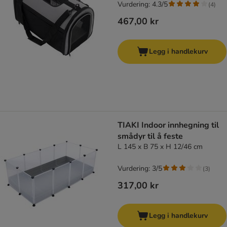
Vurdering: 4.3/5
(
4
)
467,00 kr
Legg i handlekurv
TIAKI Indoor innhegning til
smådyr til å feste
L 145 x B 75 x H 12/46 cm
Vurdering: 3/5
(
3
)
317,00 kr
Legg i handlekurv