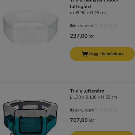
Trixie Hamster Indoor
luftegård
ca. Ø 90 x H 25 cm
Ikket vurdert
237,00 kr
Legg i handlekurv
Trixie luftegård
L 130 x B 130 x H 55 cm
Ikket vurdert
707,00 kr