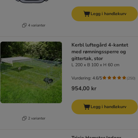
Legg i handlekurv
4 varianter
Kerbl luftegård 4-kantet
med rømningssperre og
gittertak, stor
L 200 x B 100 x H 60 cm
Vurdering: 4.6/5
(
250
)
954,00 kr
Legg i handlekurv
2 varianter