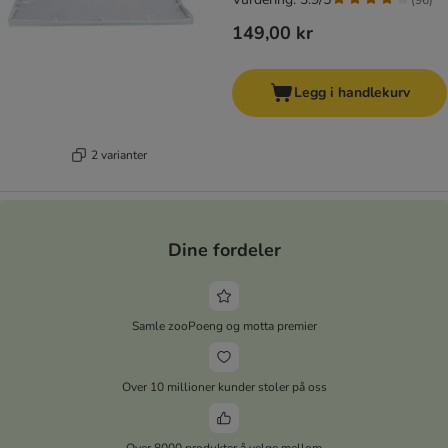
149,00 kr
Legg i handlekurv
2 varianter
Dine fordeler
Samle zooPoeng og motta premier
Over 10 millioner kunder stoler på oss
Over 8000 produkter å velge mellom