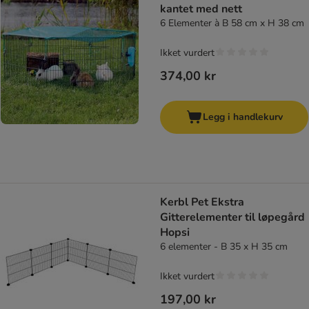
kantet med nett
6 Elementer à B 58 cm x H 38 cm
Ikket vurdert
374,00 kr
Legg i handlekurv
Kerbl Pet Ekstra
Gitterelementer til løpegård
Hopsi
6 elementer - B 35 x H 35 cm
Ikket vurdert
197,00 kr