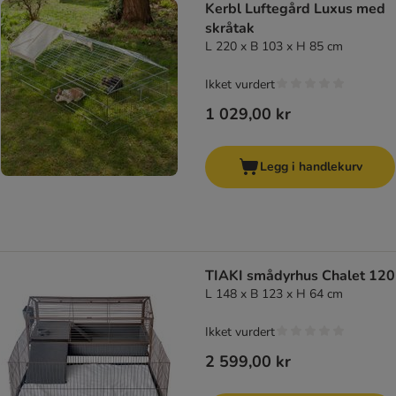
Kerbl Luftegård Luxus med
skråtak
L 220 x B 103 x H 85 cm
Ikket vurdert
1 029,00 kr
Legg i handlekurv
TIAKI smådyrhus Chalet 120
L 148 x B 123 x H 64 cm
Ikket vurdert
2 599,00 kr