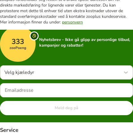
direkte markedsføring for lignende varer eller tjenester. Du kan
protestere mot dette til enhver tid uten ekstra kostnader utover de
standard overføringsskostader ved å kontakte zooplus kundeservice.
Mer informasjon finner du under:
personvern
333
Nyhetsbrev - Ikke gå glipp av personlige tilbud,
kampanjer og rabatter!
zooPoeng
Velg kjæledyr
Meld deg på
Service