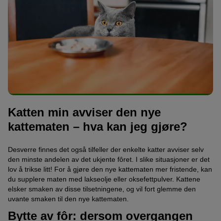
Katten min avviser den nye
kattematen – hva kan jeg gjøre?
Desverre finnes det også tilfeller der enkelte katter avviser selv
den minste andelen av det ukjente fôret. I slike situasjoner er det
lov å trikse litt! For å gjøre den nye kattematen mer fristende, kan
du supplere maten med lakseolje eller oksefettpulver. Kattene
elsker smaken av disse tilsetningene, og vil fort glemme den
uvante smaken til den nye kattematen.
Bytte av fôr: dersom overgangen