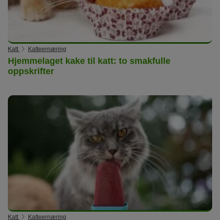
Katt
Katteernæring
Hjemmelaget kake til katt: to smakfulle
oppskrifter
Katt
Katteernæring