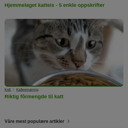
Hjemmelaget katteis - 5 enkle oppskrifter
Katt
Katteernæring
Riktig fôrmengde til katt
Våre mest populære artikler