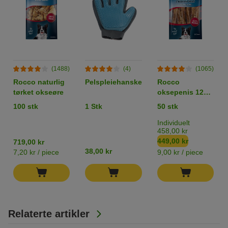
(1488)
(4)
(1065)
Rocco naturlig
Pelspleiehanske
Rocco
tørket okseøre
oksepenis 12
cm
100 stk
1 Stk
50 stk
Individuelt
458,00 kr
449,00 kr
719,00 kr
38,00 kr
7,20 kr / piece
9,00 kr / piece
Relaterte artikler