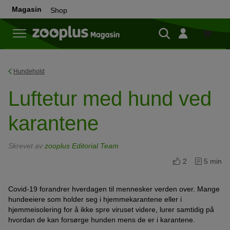
Magasin
Shop
Shop
Hundehold
Luftetur med hund ved
karantene
Skrevet av
zooplus Editorial Team
2
5 min
Covid-19 forandrer hverdagen til mennesker verden over. Mange
hundeeiere som holder seg i hjemmekarantene eller i
hjemmeisolering for å ikke spre viruset videre, lurer samtidig på
hvordan de kan forsørge hunden mens de er i karantene.