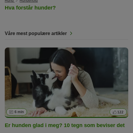
Hund
Hundehold
Hva forstår hunder?
Våre mest populære artikler
6 min
122
Er hunden glad i meg? 10 tegn som beviser det