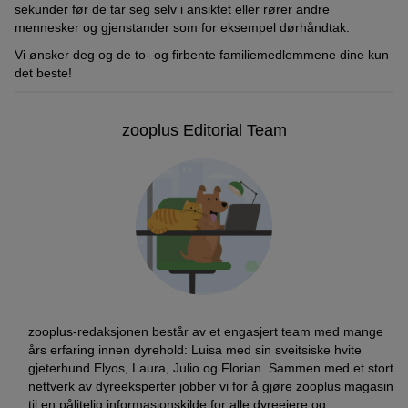
sekunder før de tar seg selv i ansiktet eller rører andre
mennesker og gjenstander som for eksempel dørhåndtak.
Vi ønsker deg og de to- og firbente familiemedlemmene dine kun
det beste!
zooplus Editorial Team
zooplus-redaksjonen består av et engasjert team med mange
års erfaring innen dyrehold: Luisa med sin sveitsiske hvite
gjeterhund Elyos, Laura, Julio og Florian. Sammen med et stort
nettverk av dyreeksperter jobber vi for å gjøre zooplus magasin
til en pålitelig informasjonskilde for alle dyreeiere og