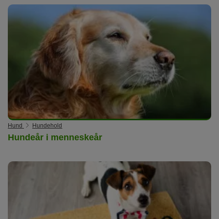
Hund
Hundehold
Hundeår i menneskeår