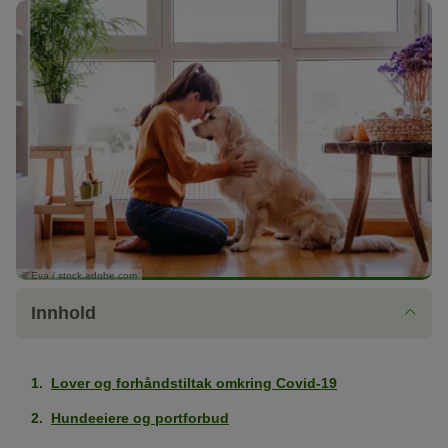
© Eva / stock.adobe.com
Innhold
Lover og forhåndstiltak omkring Covid-19
Hundeeiere og portforbud