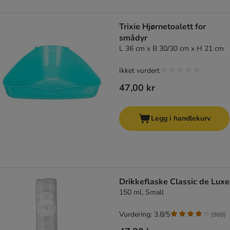
Trixie Hjørnetoalett for
smådyr
L 36 cm x B 30/30 cm x H 21 cm
Ikket vurdert
47,00 kr
Legg i handlekurv
Drikkeflaske Classic de Luxe
150 ml, Small
Vurdering: 3.8/5
(
968
)