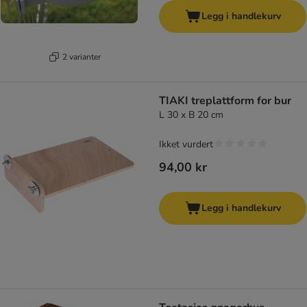
Legg i handlekurv
2 varianter
TIAKI treplattform for bur
L 30 x B 20 cm
Ikket vurdert
94,00 kr
Legg i handlekurv