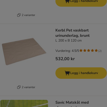
Legg i handlekurv
2 varianter
Kerbl Pet vaskbart
urinunderlag, brunt
L 200 x B 120 cm
Vurdering: 4.5/5
(
2
)
532,00 kr
Legg i handlekurv
2 varianter
Savic Matskål med