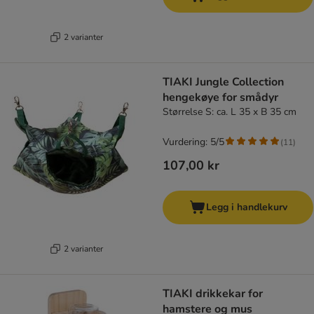
2 varianter
TIAKI Jungle Collection
hengekøye for smådyr
Størrelse S: ca. L 35 x B 35 cm
Vurdering: 5/5
(
11
)
107,00 kr
Legg i handlekurv
2 varianter
TIAKI drikkekar for
hamstere og mus