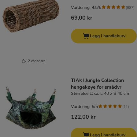
Vurdering: 4.5/5
(
887
)
69,00 kr
Legg i handlekurv
2 varianter
TIAKI Jungle Collection
hengekøye for smådyr
Størrelse L: ca. L 40 x B 40 cm
Vurdering: 5/5
(
11
)
122,00 kr
Legg i handlekurv