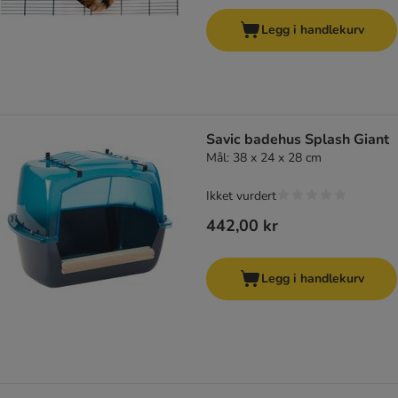
Legg i handlekurv
Savic badehus Splash Giant
Mål: 38 x 24 x 28 cm
Ikket vurdert
442,00 kr
Legg i handlekurv