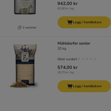
942,00 kr
62,80 kr / kg
Legg i handlekurv
2 varianter
Mühldorfer senior
20 kg
Ikket vurdert
574,00 kr
28,70 kr / kg
Legg i handlekurv