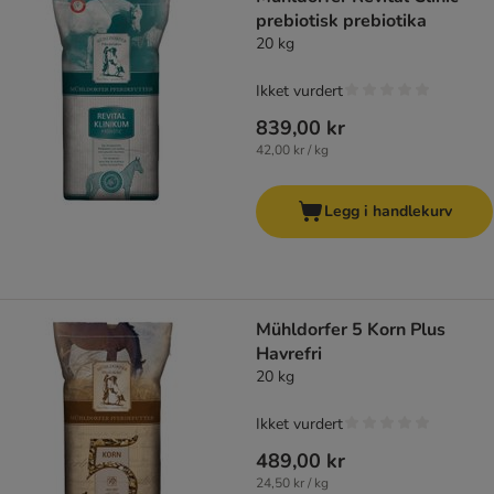
prebiotisk prebiotika
20 kg
Ikket vurdert
839,00 kr
42,00 kr / kg
Legg i handlekurv
Mühldorfer 5 Korn Plus
Havrefri
20 kg
Ikket vurdert
489,00 kr
24,50 kr / kg