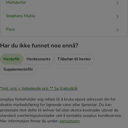
Mühldorfer
Stephans Mühle
Pavo
Har du ikke funnet noe ennå?
Hestefôr
Hestesnacks
Tilbehør til hester
Supplementsfôr
*Veil. pris = Veiledende pris **
Se fraktvilkår
zooplus forbeholder seg retten til å bruke epost-adressen din for
direkte markedsføring for lignende varer eller tjenester. Du kan
protestere mot dette til enhver tid uten ekstra kostnader utover de
standard overføringsskostader ved å kontakte zooplus kundeservice.
Mer informasjon finner du under:
personvern