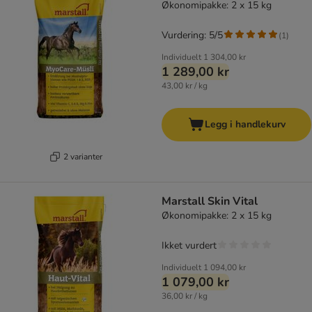
Økonomipakke: 2 x 15 kg
Vurdering: 5/5
(
1
)
Individuelt
1 304,00 kr
1 289,00 kr
43,00 kr / kg
Legg i handlekurv
2 varianter
Marstall Skin Vital
Økonomipakke: 2 x 15 kg
Ikket vurdert
Individuelt
1 094,00 kr
1 079,00 kr
36,00 kr / kg