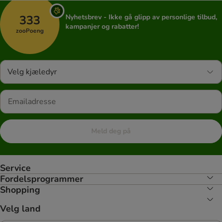
333
Nyhetsbrev - Ikke gå glipp av personlige tilbud,
kampanjer og rabatter!
zooPoeng
Velg kjæledyr
Meld deg på
Service
Fordelsprogrammer
Shopping
Velg land