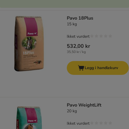
Pavo 18Plus
15 kg
Ikket vurdert
532,00 kr
35,50 kr / kg
Legg i handlekurv
Pavo WeightLift
20 kg
Ikket vurdert