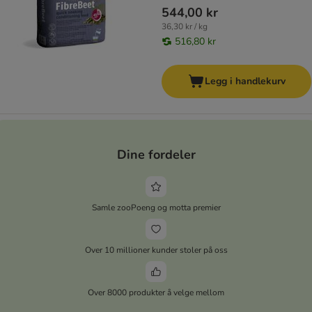
544,00 kr
36,30 kr / kg
516,80 kr
Legg i handlekurv
Dine fordeler
Samle zooPoeng og motta premier
Over 10 millioner kunder stoler på oss
Over 8000 produkter å velge mellom