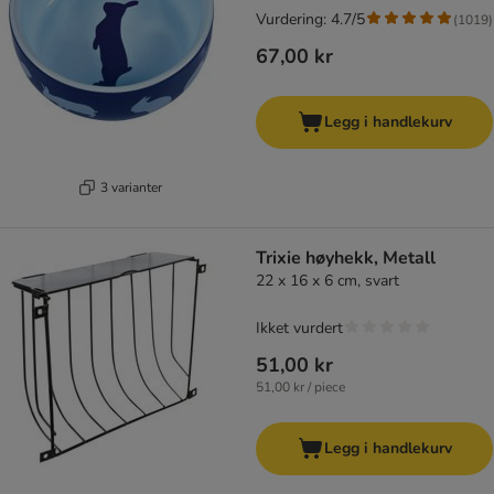
Vurdering: 4.7/5
(
1019
)
67,00 kr
Legg i handlekurv
3 varianter
Trixie høyhekk, Metall
22 x 16 x 6 cm, svart
Ikket vurdert
51,00 kr
51,00 kr / piece
Legg i handlekurv