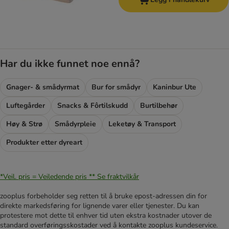
Har du ikke funnet noe ennå?
Gnager- & smådyrmat
Bur for smådyr
Kaninbur Ute
Luftegårder
Snacks & Fôrtilskudd
Burtilbehør
Høy & Strø
Smådyrpleie
Leketøy & Transport
Produkter etter dyreart
*Veil. pris = Veiledende pris **
Se fraktvilkår
zooplus forbeholder seg retten til å bruke epost-adressen din for
direkte markedsføring for lignende varer eller tjenester. Du kan
protestere mot dette til enhver tid uten ekstra kostnader utover de
standard overføringsskostader ved å kontakte zooplus kundeservice.