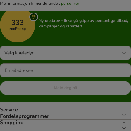
Mer informasjon finner du under:
personvern
333
Nyhetsbrev - Ikke gå glipp av personlige tilbud,
kampanjer og rabatter!
zooPoeng
Velg kjæledyr
Meld deg på
Service
Fordelsprogrammer
Shopping