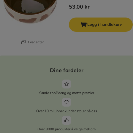
53,00 kr
Legg i handlekurv
3 varianter
Dine fordeler
Samle zooPoeng og motta premier
Over 10 millioner kunder stoler på oss
Over 8000 produkter å velge mellom