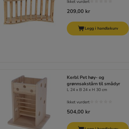
Ikket vurdert
209,00 kr
Legg i handlekurv
Kerbl Pet høy- og
grønnsakstårn til smådyr
L 24 x B 24 x H 30 cm
Ikket vurdert
504,00 kr
Legg i handlekurv