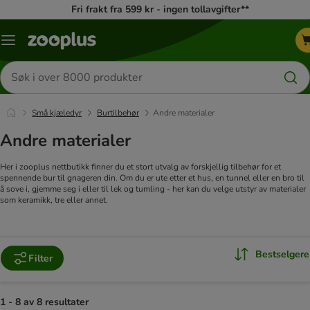
Fri frakt fra 599 kr - ingen tollavgifter**
Katalogmeny
Søk
etter
produkter
Små kjæledyr
Burtilbehør
Andre materialer
Andre materialer
Her i zooplus nettbutikk finner du et stort utvalg av forskjellig tilbehør for et
spennende bur til gnageren din. Om du er ute etter et hus, en tunnel eller en bro til
å sove i, gjemme seg i eller til lek og tumling - her kan du velge utstyr av materialer
som keramikk, tre eller annet.
Bestselgere
Filter
1 - 8 av 8 resultater