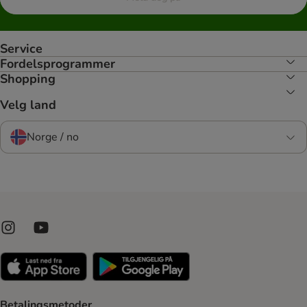
Service
Fordelsprogrammer
Shopping
Velg land
Norge / no
Betalingsmetoder