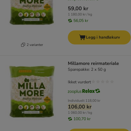
59,00 kr
1 180,00 kr / kg
56,05 kr
Legg i handlekurv
2 varianter
Millamore reirmateriale
Sparepakke: 2 x 50 g
Ikket vurdert
Individuelt
118,00 kr
106,00 kr
1 060,00 kr / kg
100,70 kr