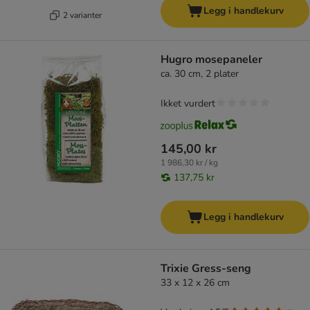
Legg i handlekurv
2 varianter
Hugro mosepaneler
ca. 30 cm, 2 plater
Ikket vurdert
145,00 kr
1 986,30 kr / kg
137,75 kr
Legg i handlekurv
Trixie Gress-seng
33 x 12 x 26 cm