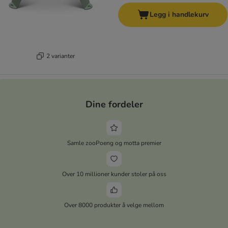
Legg i handlekurv
2 varianter
Dine fordeler
Samle zooPoeng og motta premier
Over 10 millioner kunder stoler på oss
Over 8000 produkter å velge mellom