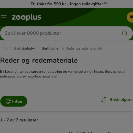
Fri frakt fra 599 kr - ingen tollavgifter**
Katalogmeny
Søk
etter
produkter
Små kjæledyr
Burtilbehør
Reder og redemateriale
Reder og redemateriale
E t koselig lite rede sørger for polstring og varmeisolering i huset. Best egnet er
redemateriale av naturlige materialer.
Bestselgere
Filter
1 - 7 av 7 resultater
product items have been changed