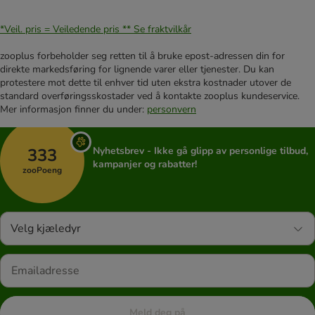
*Veil. pris = Veiledende pris **
Se fraktvilkår
zooplus forbeholder seg retten til å bruke epost-adressen din for
direkte markedsføring for lignende varer eller tjenester. Du kan
protestere mot dette til enhver tid uten ekstra kostnader utover de
standard overføringsskostader ved å kontakte zooplus kundeservice.
Mer informasjon finner du under:
personvern
333
Nyhetsbrev - Ikke gå glipp av personlige tilbud,
kampanjer og rabatter!
zooPoeng
Velg kjæledyr
Meld deg på