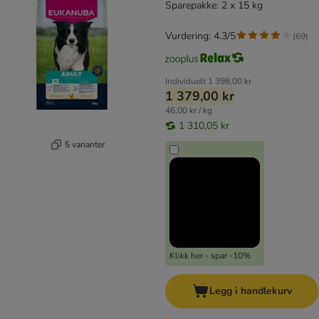
Sparepakke: 2 x 15 kg
Vurdering: 4.3/5
(
69
)
Individuelt
1 398,00 kr
1 379,00 kr
46,00 kr / kg
1 310,05 kr
5 varianter
Klikk her - spar -10%
Legg i handlekurv