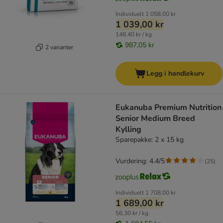
Individuelt
1 058,00 kr
1 039,00 kr
148,40 kr / kg
987,05 kr
2 varianter
Legg i handlekurv
Eukanuba Premium Nutrition
Senior Medium Breed
Kylling
Sparepakke: 2 x 15 kg
Vurdering: 4.4/5
(
25
)
Individuelt
1 708,00 kr
1 689,00 kr
56,30 kr / kg