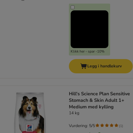
Klikk her - spar -10%
Legg i handlekurv
Hill's Science Plan Sensitive
Stomach & Skin Adult 1+
Medium med kylling
14 kg
Vurdering: 5/5
(
1
)