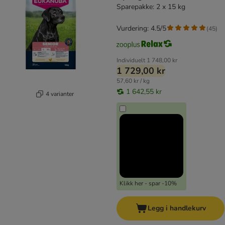
Sparepakke: 2 x 15 kg
Vurdering: 4.5/5
(
45
)
Individuelt
1 748,00 kr
1 729,00 kr
57,60 kr / kg
1 642,55 kr
4 varianter
Klikk her - spar -10%
Legg i handlekurv