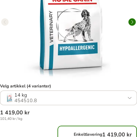
Velg artikkel (4 varianter)
14 kg
454510.8
1 419,00 kr
101,40 kr / kg
1 419,00 kr
Enkeltlevering