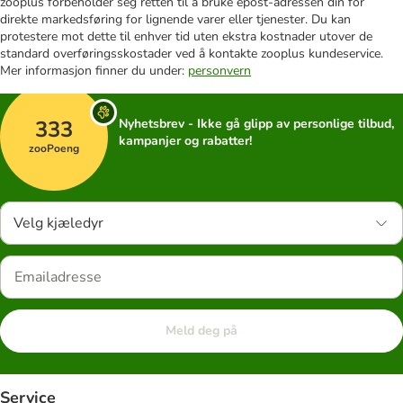
zooplus forbeholder seg retten til å bruke epost-adressen din for
direkte markedsføring for lignende varer eller tjenester. Du kan
protestere mot dette til enhver tid uten ekstra kostnader utover de
standard overføringsskostader ved å kontakte zooplus kundeservice.
Mer informasjon finner du under:
personvern
333
Nyhetsbrev - Ikke gå glipp av personlige tilbud,
kampanjer og rabatter!
zooPoeng
Velg kjæledyr
Meld deg på
Service