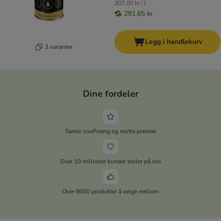
307,00 kr / l
291,65 kr
Legg i handlekurv
3 varianter
Dine fordeler
Samle zooPoeng og motta premier
Over 10 millioner kunder stoler på oss
Over 8000 produkter å velge mellom