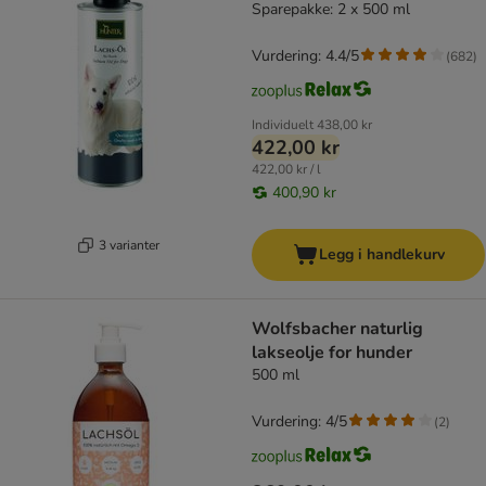
Sparepakke: 2 x 500 ml
Vurdering: 4.4/5
(
682
)
Individuelt
438,00 kr
422,00 kr
422,00 kr / l
400,90 kr
3 varianter
Legg i handlekurv
Wolfsbacher naturlig
lakseolje for hunder
500 ml
Vurdering: 4/5
(
2
)