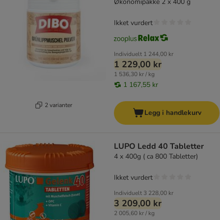
Økonomipakke 2 x 400 g
Ikket vurdert
Individuelt
1 244,00 kr
1 229,00 kr
1 536,30 kr / kg
1 167,55 kr
2 varianter
Legg i handlekurv
LUPO Ledd 40 Tabletter
4 x 400g ( ca 800 Tabletter)
Ikket vurdert
Individuelt
3 228,00 kr
3 209,00 kr
2 005,60 kr / kg