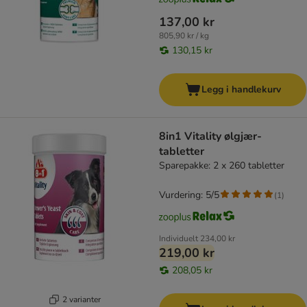
137,00 kr
805,90 kr / kg
130,15 kr
Legg i handlekurv
8in1 Vitality ølgjær-
tabletter
Sparepakke: 2 x 260 tabletter
Vurdering: 5/5
(
1
)
Individuelt
234,00 kr
219,00 kr
208,05 kr
2 varianter