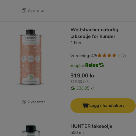
3 varianter
Wolfsbacher naturlig
lakseolje for hunder
1 liter
Vurdering: 4/5
(
2
)
319,00 kr
319,00 kr / l
303,05 kr
2 varianter
Legg i handlekurv
HUNTER lakseolje
500 ml