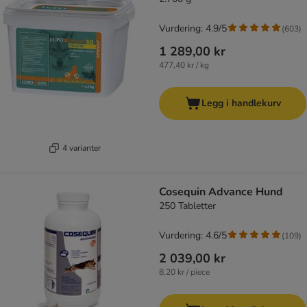
Vurdering: 4.9/5
(
603
)
1 289,00 kr
477,40 kr / kg
Legg i handlekurv
4 varianter
Cosequin Advance Hund
250 Tabletter
Vurdering: 4.6/5
(
109
)
2 039,00 kr
8,20 kr / piece