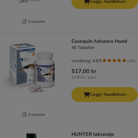
Legg i handlekurv
3 varianter
Cosequin Advance Hund
40 Tabletter
Vurdering: 4.6/5
(
109
)
517,00 kr
12,90 kr / piece
Legg i handlekurv
3 varianter
HUNTER lakseolje