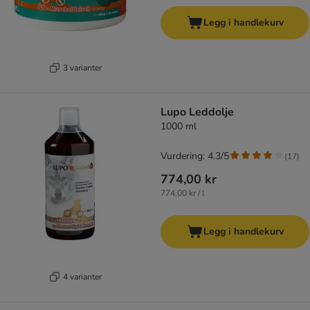
Legg i handlekurv
3 varianter
Lupo Leddolje
1000 ml
Vurdering: 4.3/5
(
17
)
774,00 kr
774,00 kr / l
Legg i handlekurv
4 varianter