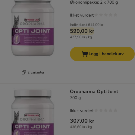
Økonomipakke: 2 x 700 g
Ikket vurdert
Individuelt
614,00 kr
599,00 kr
427,90 kr / kg
Legg i handlekurv
2 varianter
Oropharma Opti Joint
700 g
Ikket vurdert
307,00 kr
438,60 kr / kg