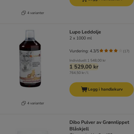
4 varianter
Lupo Leddolje
2 x 1000 ml
Vurdering: 4.3/5
(
17
)
Individuelt
1 548,00 kr
1 529,00 kr
764,50 kr / l
Legg i handlekurv
4 varianter
Dibo Pulver av Grønnlippet
Blåskjell