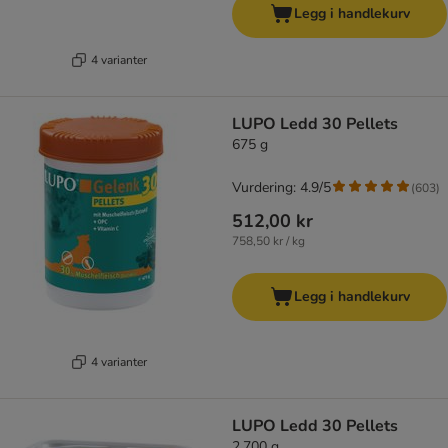
Legg i handlekurv
4 varianter
LUPO Ledd 30 Pellets
675 g
Vurdering: 4.9/5
(
603
)
512,00 kr
758,50 kr / kg
Legg i handlekurv
4 varianter
LUPO Ledd 30 Pellets
2.700 g