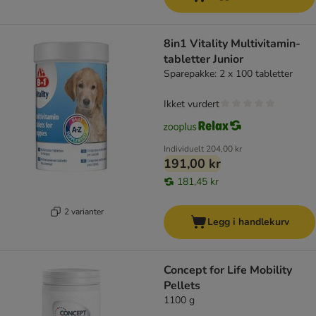
8in1 Vitality Multivitamin-
tabletter Junior
Sparepakke: 2 x 100 tabletter
Ikket vurdert
Individuelt
204,00 kr
191,00 kr
181,45 kr
2 varianter
Legg i handlekurv
Concept for Life Mobility
Pellets
1100 g