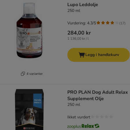
Lupo Leddolje
250 ml
Vurdering: 4.3/5
(
17
)
284,00 kr
1 136,00 kr / l
Legg i handlekurv
4 varianter
PRO PLAN Dog Adult Relax
Supplement Olje
250 ml
Ikket vurdert