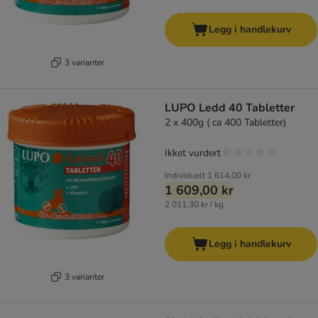
Legg i handlekurv
3 varianter
LUPO Ledd 40 Tabletter
2 x 400g ( ca 400 Tabletter)
Ikket vurdert
Individuelt
1 614,00 kr
1 609,00 kr
2 011,30 kr / kg
Legg i handlekurv
3 varianter