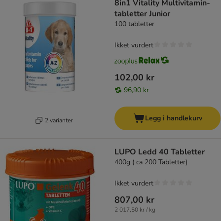
8in1 Vitality Multivitamin-
tabletter Junior
100 tabletter
Ikket vurdert
102,00 kr
96,90 kr
Legg i handlekurv
2 varianter
LUPO Ledd 40 Tabletter
400g ( ca 200 Tabletter)
Ikket vurdert
807,00 kr
2 017,50 kr / kg