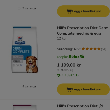
7 varianter
Legg i handlekurv
Hill's Prescription Diet Derm
Complete med ris & egg
12 kg
Vurdering: 4.6/5
(
51
)
1 199,00 kr
99,90 kr / kg
1 139,05 kr
4 varianter
Legg i handlekurv
Hill's Prescription Diet i/d