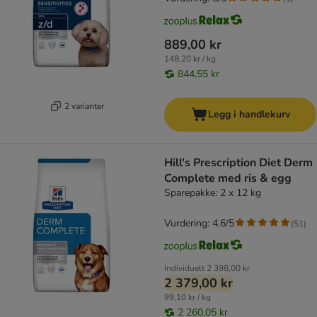
889,00 kr
148,20 kr / kg
844,55 kr
2 varianter
Legg i handlekurv
Hill's Prescription Diet Derm
Complete med ris & egg
Sparepakke: 2 x 12 kg
Vurdering: 4.6/5
(
51
)
Individuelt
2 398,00 kr
2 379,00 kr
99,10 kr / kg
2 260,05 kr