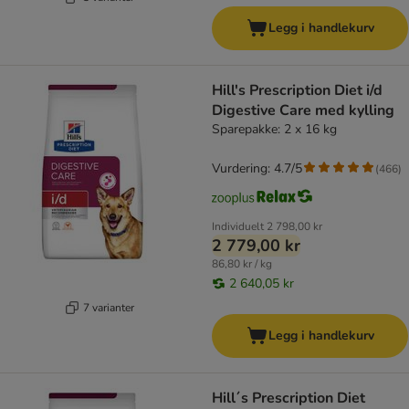
Legg i handlekurv
Hill's Prescription Diet i/d
Digestive Care med kylling
Sparepakke: 2 x 16 kg
Vurdering: 4.7/5
(
466
)
Individuelt
2 798,00 kr
2 779,00 kr
86,80 kr / kg
2 640,05 kr
7 varianter
Legg i handlekurv
Hill´s Prescription Diet