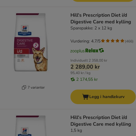
Hill's Prescription Diet i/d
Digestive Care med kylling
Sparepakke: 2 x 12 kg
Vurdering: 4.7/5
(
466
)
Individuelt
2 358,00 kr
2 289,00 kr
95,40 kr / kg
2 174,55 kr
7 varianter
Legg i handlekurv
Hill's Prescription Diet i/d
Digestive Care med kylling
1,5 kg