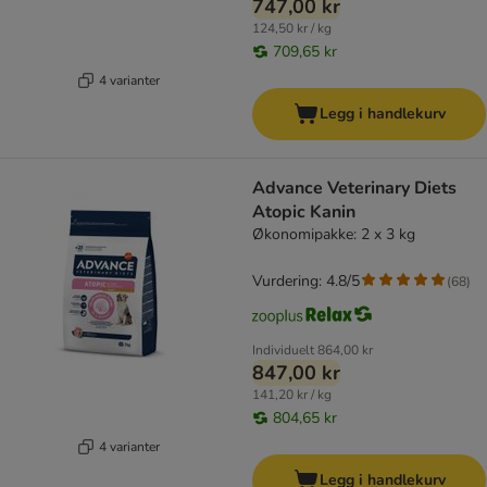
747,00 kr
124,50 kr / kg
709,65 kr
4 varianter
Legg i handlekurv
Advance Veterinary Diets
Atopic Kanin
Økonomipakke: 2 x 3 kg
Vurdering: 4.8/5
(
68
)
Individuelt
864,00 kr
847,00 kr
141,20 kr / kg
804,65 kr
4 varianter
Legg i handlekurv