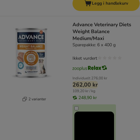
Legg i handlekurv
Advance Veterinary Diets
Weight Balance
Medium/Maxi
Sparepakke: 6 x 400 g
Ikket vurdert
Individuelt
276,00 kr
262,00 kr
109,20 kr / kg
248,90 kr
2 varianter