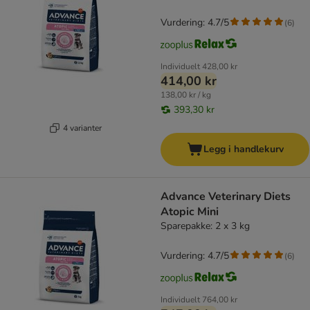
Vurdering: 4.7/5
(
6
)
Individuelt
428,00 kr
414,00 kr
138,00 kr / kg
393,30 kr
4 varianter
Legg i handlekurv
Advance Veterinary Diets
Atopic Mini
Sparepakke: 2 x 3 kg
Vurdering: 4.7/5
(
6
)
Individuelt
764,00 kr