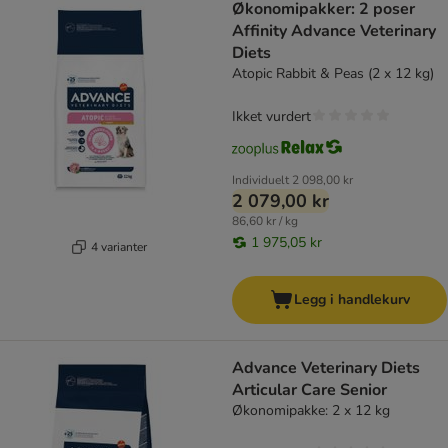
Økonomipakker: 2 poser
Affinity Advance Veterinary
Diets
Atopic Rabbit & Peas (2 x 12 kg)
Ikket vurdert
Individuelt
2 098,00 kr
2 079,00 kr
86,60 kr / kg
1 975,05 kr
4 varianter
Legg i handlekurv
Advance Veterinary Diets
Articular Care Senior
Økonomipakke: 2 x 12 kg