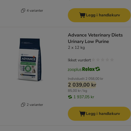
4 varianter
Legg i handlekurv
Advance Veterinary Diets
Urinary Low Purine
2 x 12 kg
Ikket vurdert
Individuelt
2 058,00 kr
2 039,00 kr
85,00 kr / kg
1 937,05 kr
2 varianter
Legg i handlekurv