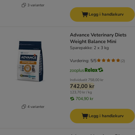
3 varianter
Legg i handlekurv
Advance Veterinary Diets
Weight Balance Mini
Sparepakke: 2 x 3 kg
Vurdering: 5/5
(
2
)
Individuelt
758,00 kr
742,00 kr
123,70 kr / kg
704,90 kr
4 varianter
Legg i handlekurv