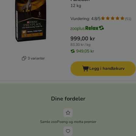
12 kg
Vurdering: 4.8/5
(
51
)
999,00 kr
83,30 kr / kg
949,05 kr
3 varianter
Legg i handlekurv
Dine fordeler
Samle zooPoeng og motta premier