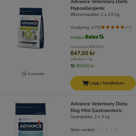
Advance Veterinary Diets
Hypoallergenic
Økonomipakke: 2 x 2,5 kg
Vurdering: 4.7/5
(
77
)
Individuelt
864,00 kr
847,00 kr
169,40 kr / kg
804,65 kr
4 varianter
Legg i handlekurv
Advance Veterinary Diets
Dog Mini Gastroenteric
Sparepakke: 2 x 3 kg
Ikket vurdert