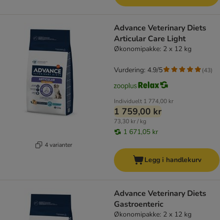
Advance Veterinary Diets
Articular Care Light
Økonomipakke: 2 x 12 kg
Vurdering: 4.9/5
(
43
)
Individuelt
1 774,00 kr
1 759,00 kr
73,30 kr / kg
1 671,05 kr
4 varianter
Legg i handlekurv
Advance Veterinary Diets
Gastroenteric
Økonomipakke: 2 x 12 kg