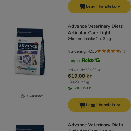
Legg i handlekurv
Advance Veterinary Diets
Articular Care Light
Økonomipakke 2 x 3 kg
Vurdering: 4.9/5
(
43
)
Individuelt
634,00 kr
619,00 kr
103,20 kr / kg
588,05 kr
4 varianter
Legg i handlekurv
Advance Veterinary Diets