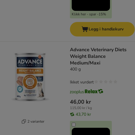
Klikk her - spar -15%
Legg i handlekurv
Advance Veterinary Diets
Weight Balance
Medium/Maxi
400 g
Ikket vurdert
46,00 kr
115,00 kr / kg
43,70 kr
2 varianter