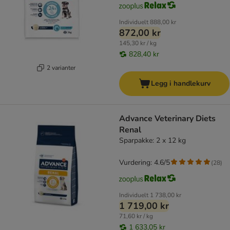
Individuelt
888,00 kr
872,00 kr
145,30 kr / kg
828,40 kr
2 varianter
Legg i handlekurv
Advance Veterinary Diets
Renal
Sparpakke: 2 x 12 kg
Vurdering: 4.6/5
(
28
)
Individuelt
1 738,00 kr
1 719,00 kr
71,60 kr / kg
1 633,05 kr