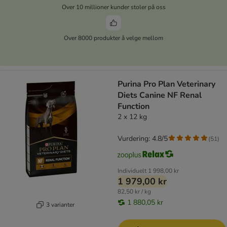
Over 10 millioner kunder stoler på oss
Over 8000 produkter å velge mellom
Purina Pro Plan Veterinary
Diets Canine NF Renal
Function
2 x 12 kg
Vurdering: 4.8/5
(
51
)
Individuelt
1 998,00 kr
1 979,00 kr
82,50 kr / kg
1 880,05 kr
3 varianter