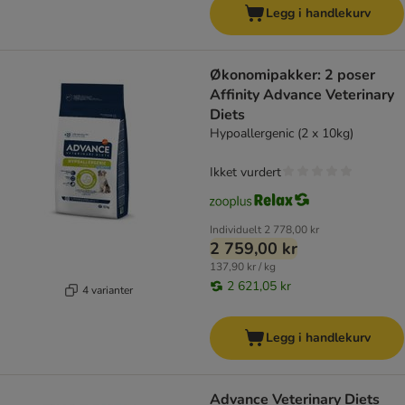
Legg i handlekurv
Økonomipakker: 2 poser
Affinity Advance Veterinary
Diets
Hypoallergenic (2 x 10kg)
Ikket vurdert
Individuelt
2 778,00 kr
2 759,00 kr
137,90 kr / kg
2 621,05 kr
4 varianter
Legg i handlekurv
Advance Veterinary Diets