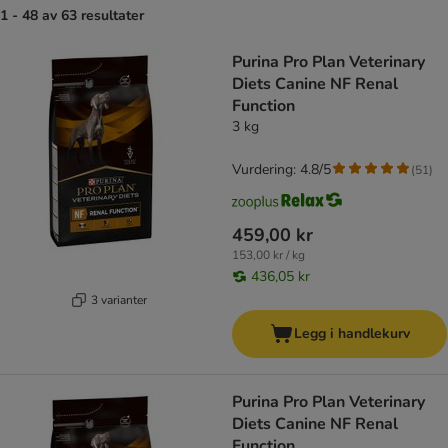
1 - 48 av 63 resultater
product items have been changed
Purina Pro Plan Veterinary
Diets Canine NF Renal
Function
3 kg
Vurdering: 4.8/5
(
51
)
459,00 kr
153,00 kr / kg
436,05 kr
3 varianter
Legg i handlekurv
Purina Pro Plan Veterinary
Diets Canine NF Renal
Function