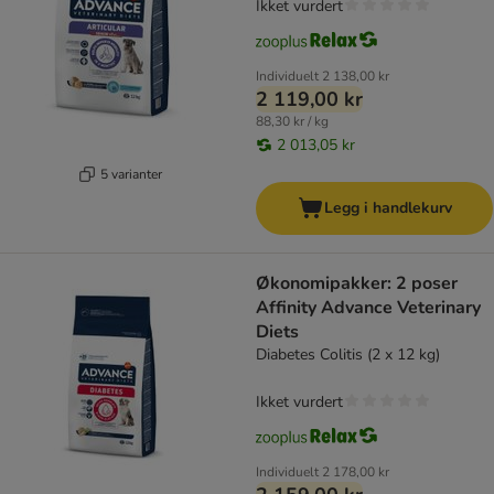
Ikket vurdert
Individuelt
2 138,00 kr
2 119,00 kr
88,30 kr / kg
2 013,05 kr
5 varianter
Legg i handlekurv
Økonomipakker: 2 poser
Affinity Advance Veterinary
Diets
Diabetes Colitis (2 x 12 kg)
Ikket vurdert
Individuelt
2 178,00 kr