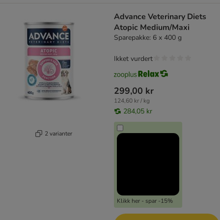
Advance Veterinary Diets
Atopic Medium/Maxi
Sparepakke: 6 x 400 g
Ikket vurdert
299,00 kr
124,60 kr / kg
284,05 kr
2 varianter
Klikk her - spar -15%