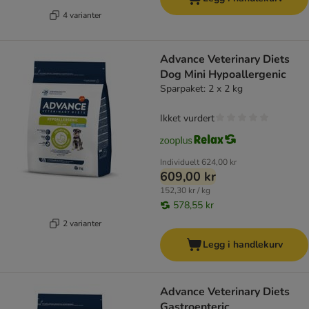
4 varianter
Advance Veterinary Diets
Dog Mini Hypoallergenic
Sparpaket: 2 x 2 kg
Ikket vurdert
Individuelt
624,00 kr
609,00 kr
152,30 kr / kg
578,55 kr
2 varianter
Legg i handlekurv
Advance Veterinary Diets
Gastroenteric