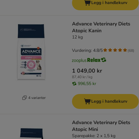
Legg i handlekurv
Advance Veterinary Diets
Atopic Kanin
12 kg
Vurdering: 4.8/5
(
68
)
1 049,00 kr
87,40 kr / kg
996,55 kr
4 varianter
Legg i handlekurv
Advance Veterinary Diets
Atopic Mini
Sparepakke: 2 x 1,5 kg