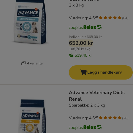
2 x 3 kg
Vurdering: 4.6/5
(
84
)
Individuelt
668,00 kr
652,00 kr
108,70 kr / kg
619,40 kr
4 varianter
Legg i handlekurv
Advance Veterinary Diets
Renal
Sparpakke: 2 x 3 kg
Vurdering: 4.6/5
(
28
)