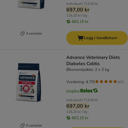
Individuelt
714,00 kr
697,00 kr
116,20 kr / kg
662,15 kr
4 varianter
Legg i handlekurv
Advance Veterinary Diets
Diabetes Colitis
Økonomipakke: 2 x 3 kg
Vurdering: 4.7/5
(
47
)
Individuelt
714,00 kr
697,00 kr
116,20 kr / kg
662,15 kr
4 varianter