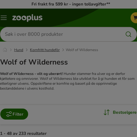
Fri frakt fra 599 kr - ingen tollavgifter**
Katalogmeny
Søk
etter
produkter
Hund
Kornfritt hundefòr
Wolf of Wilderness
Wolf of Wilderness
Wolf of Wilderness - vilt og uberørt!
Hunder stammer fra ulver og er derfor
kjøttetere og omnivorer. Wolf of Wilderness ble utviklet for å gi hunden et fôr som
etterligner ulvens. Oppskriftene er kornfrie og basert på de opprinnelige
bestanddelene i ulvens kosthold.
Bestselgere
Filter
1 - 48 av 233 resultater