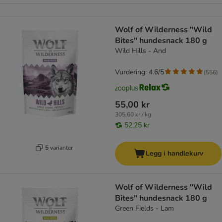
Wolf of Wilderness "Wild
Bites" hundesnack 180 g
Wild Hills - And
Vurdering: 4.6/5
(
556
)
55,00 kr
305,60 kr / kg
52,25 kr
5 varianter
Legg i handlekurv
Wolf of Wilderness "Wild
Bites" hundesnack 180 g
Green Fields - Lam