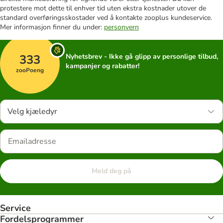
protestere mot dette til enhver tid uten ekstra kostnader utover de
standard overføringsskostader ved å kontakte zooplus kundeservice.
Mer informasjon finner du under:
personvern
333
Nyhetsbrev - Ikke gå glipp av personlige tilbud,
kampanjer og rabatter!
zooPoeng
Velg kjæledyr
Meld deg på
Service
Fordelsprogrammer