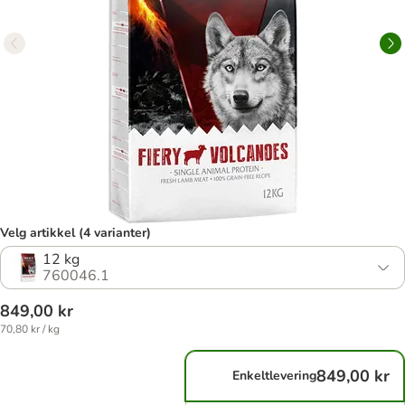
Velg artikkel (4 varianter)
12 kg
760046.1
849,00 kr
70,80 kr / kg
849,00 kr
Enkeltlevering