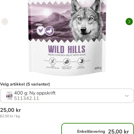
Velg artikkel (5 varianter)
400 g: Ny oppskrift
511342.11
25,00 kr
62,50 kr / kg
25,00 kr
Enkeltlevering