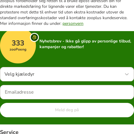
zooplus forbeholder seg retten til å bruke epost-adressen din for
direkte markedsføring for lignende varer eller tjenester. Du kan
protestere mot dette til enhver tid uten ekstra kostnader utover de
standard overføringsskostader ved å kontakte zooplus kundeservice.
Mer informasjon finner du under:
personvern
333
Nyhetsbrev - Ikke gå glipp av personlige tilbud,
kampanjer og rabatter!
zooPoeng
Velg kjæledyr
Meld deg på
Service