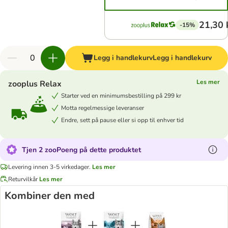
21,30 
-15%
Legg i handlekurv
Legg i handlekurv
Les mer
zooplus Relax
Starter ved en minimumsbestilling på 299 kr
Motta regelmessige leveranser
Endre, sett på pause eller si opp til enhver tid
Tjen 2 zooPoeng på dette produktet
Levering innen 3-5 virkedager.
Les mer
Returvilkår
Les mer
Kombiner den med