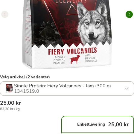
Velg artikkel (2 varianter)
Single Protein: Fiery Volcanoes - lam (300 g)
1341519.0
25,00 kr
83,30 kr / kg
25,00 kr
Enkeltlevering