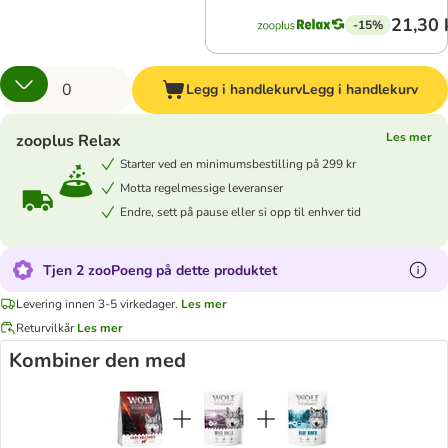
21,30 
-15%
Legg i handlekurv
Legg i handlekurv
Les mer
zooplus Relax
Starter ved en minimumsbestilling på 299 kr
Motta regelmessige leveranser
Endre, sett på pause eller si opp til enhver tid
Tjen 2 zooPoeng på dette produktet
Levering innen 3-5 virkedager.
Les mer
Returvilkår
Les mer
Kombiner den med