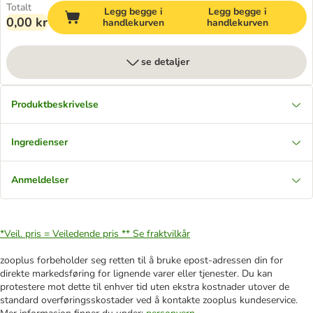
Totalt
Legg begge i
Legg begge i
0,00 kr
handlekurven
handlekurven
se detaljer
Produktbeskrivelse
Ingredienser
Anmeldelser
*Veil. pris = Veiledende pris **
Se fraktvilkår
zooplus forbeholder seg retten til å bruke epost-adressen din for
direkte markedsføring for lignende varer eller tjenester. Du kan
protestere mot dette til enhver tid uten ekstra kostnader utover de
standard overføringsskostader ved å kontakte zooplus kundeservice.