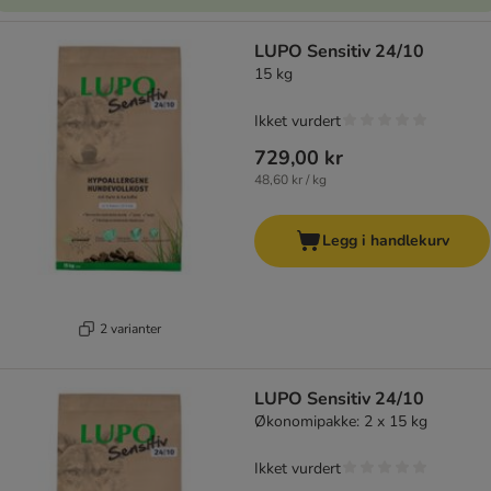
LUPO Sensitiv 24/10
15 kg
Ikket vurdert
729,00 kr
48,60 kr / kg
Legg i handlekurv
2 varianter
LUPO Sensitiv 24/10
Økonomipakke: 2 x 15 kg
Ikket vurdert