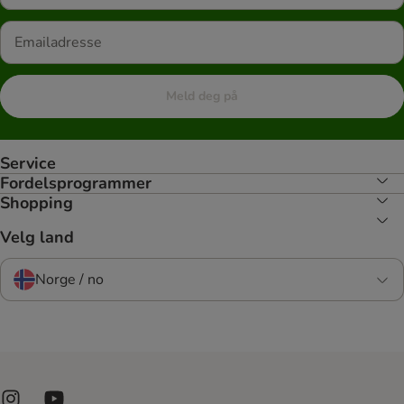
Meld deg på
Service
Fordelsprogrammer
Shopping
Velg land
Norge / no