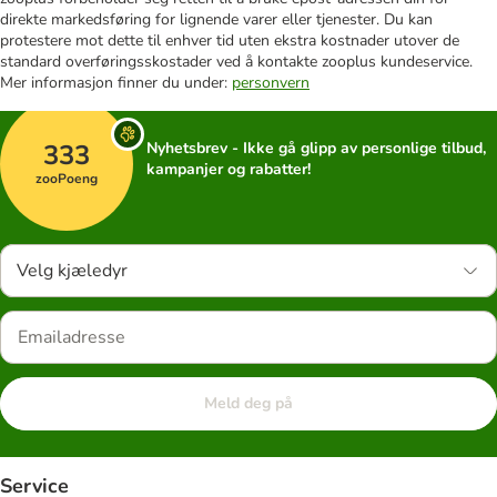
direkte markedsføring for lignende varer eller tjenester. Du kan
protestere mot dette til enhver tid uten ekstra kostnader utover de
standard overføringsskostader ved å kontakte zooplus kundeservice.
Mer informasjon finner du under:
personvern
333
Nyhetsbrev - Ikke gå glipp av personlige tilbud,
kampanjer og rabatter!
zooPoeng
Velg kjæledyr
Meld deg på
Service