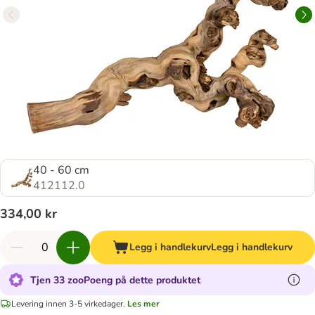
40 - 60 cm
412112.0
334,00 kr
Legg i handlekurv
Legg i handlekurv
Tjen 33 zooPoeng på dette produktet
Levering innen 3-5 virkedager.
Les mer