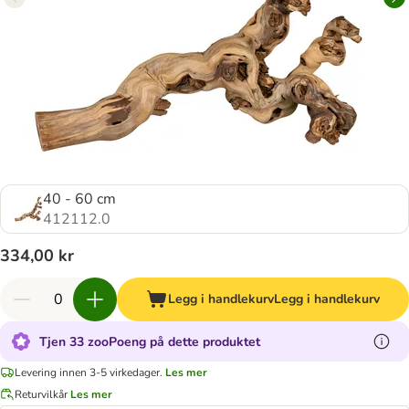
40 - 60 cm
412112.0
334,00 kr
Legg i handlekurv
Legg i handlekurv
Tjen 33 zooPoeng på dette produktet
Levering innen 3-5 virkedager.
Les mer
Returvilkår
Les mer