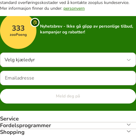
standard overføringsskostader ved å kontakte zooplus kundeservice.
Mer informasjon finner du under:
personvern
333
Nyhetsbrev - Ikke gå glipp av personlige tilbud,
kampanjer og rabatter!
zooPoeng
Velg kjæledyr
Meld deg på
Service
Fordelsprogrammer
Shopping