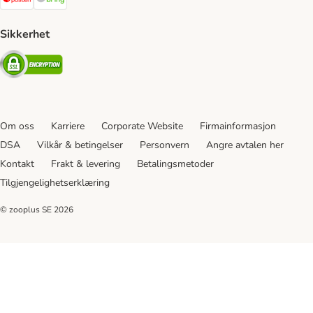
Sikkerhet
Security
Om oss
Karriere
Corporate Website
Firmainformasjon
DSA
Vilkår & betingelser
Personvern
Angre avtalen her
Kontakt
Frakt & levering
Betalingsmetoder
Tilgjengelighetserklæring
© zooplus SE
2026