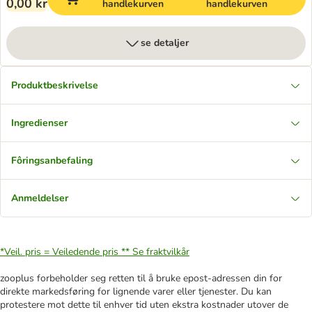
0,00 kr
handlekurven
handlekurven
se detaljer
Produktbeskrivelse
Ingredienser
Fôringsanbefaling
Anmeldelser
*Veil. pris = Veiledende pris **
Se fraktvilkår
zooplus forbeholder seg retten til å bruke epost-adressen din for
direkte markedsføring for lignende varer eller tjenester. Du kan
protestere mot dette til enhver tid uten ekstra kostnader utover de