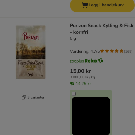
Legg i handlekurv
Purizon Snack Kylling & Fisk
- kornfri
5 g
Vurdering: 4.7/5
(
165
)
15,00 kr
3 000,00 kr / kg
14,25 kr
3 varianter