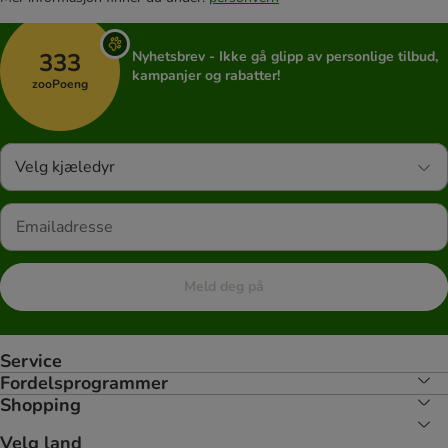
333
Nyhetsbrev - Ikke gå glipp av personlige tilbud,
kampanjer og rabatter!
zooPoeng
Velg kjæledyr
Meld deg på
Service
Fordelsprogrammer
Shopping
Velg land