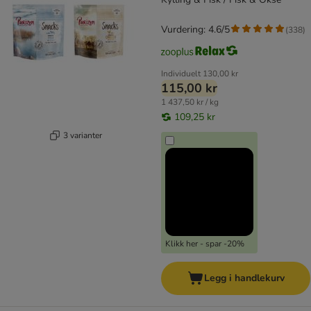
Vurdering: 4.6/5
(
338
)
Individuelt
130,00 kr
115,00 kr
1 437,50 kr / kg
109,25 kr
3 varianter
Klikk her - spar -20%
Legg i handlekurv