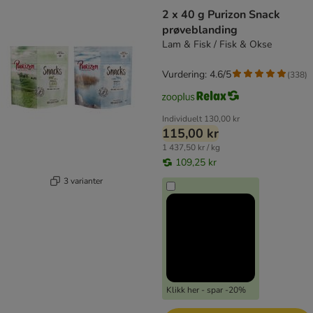
2 x 40 g Purizon Snack
prøveblanding
Lam & Fisk / Fisk & Okse
Vurdering: 4.6/5
(
338
)
Individuelt
130,00 kr
115,00 kr
1 437,50 kr / kg
109,25 kr
3 varianter
Klikk her - spar -20%