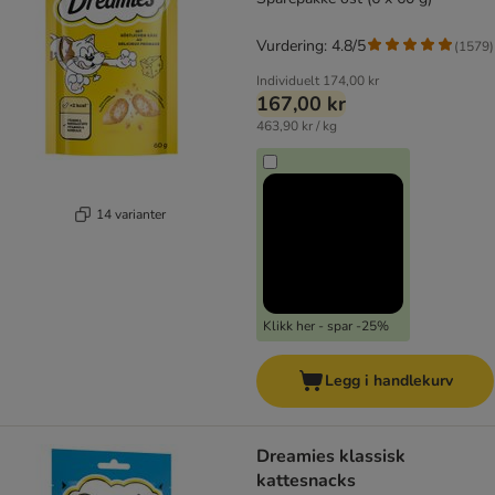
Vurdering: 4.8/5
(
1579
)
Individuelt
174,00 kr
167,00 kr
463,90 kr / kg
14 varianter
Klikk her - spar -25%
Legg i handlekurv
Dreamies klassisk
kattesnacks