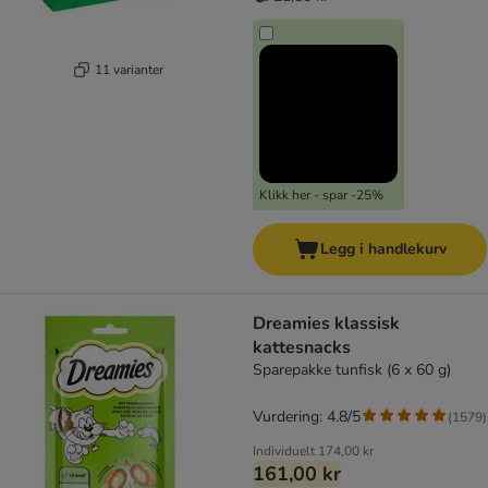
11 varianter
Klikk her - spar -25%
Legg i handlekurv
Dreamies klassisk
kattesnacks
Sparepakke tunfisk (6 x 60 g)
Vurdering: 4.8/5
(
1579
)
Individuelt
174,00 kr
161,00 kr