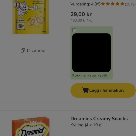
Vurdering: 4.8/5
(
1579
)
29,00 kr
483,30 kr / kg
14 varianter
Klikk her - spar -25%
Legg i handlekurv
Dreamies Creamy Snacks
Kylling (4 x 10 g)