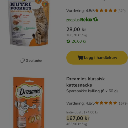
Vurdering: 4.8/5
(
379
)
28,00 kr
186,70 kr / kg
26,60 kr
Legg i handlekurv
3 varianter
Dreamies klassisk
kattesnacks
Sparepakke kylling (6 x 60 g)
Vurdering: 4.8/5
(
1579
)
Individuelt
174,00 kr
167,00 kr
463,90 kr / kg