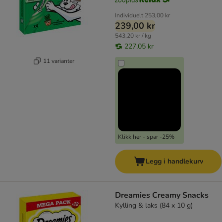
Individuelt
253,00 kr
239,00 kr
543,20 kr / kg
227,05 kr
11 varianter
Klikk her - spar -25%
Legg i handlekurv
Dreamies Creamy Snacks
Kylling & laks (84 x 10 g)