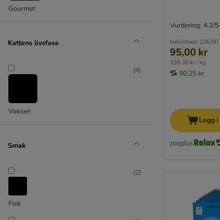
Favoritter ❤
Gourmet
Vurdering: 4.2/5
Almo Nature
animonda
Individuelt
106,00 
Kattens livsfase
95,00 kr
Applaws
339,30 kr / kg
Catessy
(
4
)
90,25 kr
Catz Finefood
Concept for Life
Cosma
Voksen
Dokas
Legg i
Dreamies
Encore
Smak
Feringa snacks
GimCat
(
2
)
Gourmet
GranataPet Feinis
Latz
Fisk
Lucky Lou