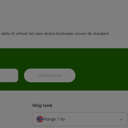
 dette til enhver tid uten ekstra kostnader utover de standard
Meld deg på
Velg land
Norge / no