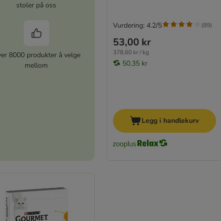
stoler på oss
Vurdering: 4.2/5
(
89
)
53,00 kr
378,60 kr / kg
er 8000 produkter å velge
50,35 kr
mellom
Legg i handlekurv