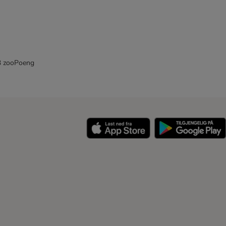
33 zooPoeng