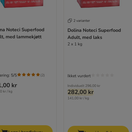
2 varianter
ina Noteci Superfood
Dolina Noteci Superfood
lt, med lammekjøtt
Adult, med laks
2 x 1 kg
ering: 5/5
(
2
)
Ikket vurdert
,00 kr
Individuelt
296,00 kr
282,00 kr
0 kr / kg
141,00 kr / kg