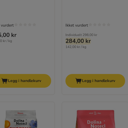
 vurdert
Ikket vurdert
,00 kr
Individuelt
298,00 kr
284,00 kr
0 kr / kg
142,00 kr / kg
Legg i handlekurv
Legg i handlekurv