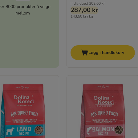
Individuelt
302,00 kr
er 8000 produkter å velge
287,00 kr
mellom
143,50 kr / kg
Legg i handlekurv