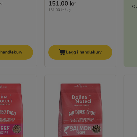
151,00 kr
kr
Ov
151,00 kr / kg
 handlekurv
Legg i handlekurv