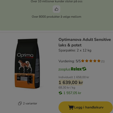
Over 10 millioner kunder stoler på oss
Over 8000 produkter å velge mellom
Optimanova Adult Sensitive
laks & potet
Sparpakke: 2 x 12 kg
Vurdering: 5/5
(
1
)
Individuelt
1 658,00 kr
1 639,00 kr
68,30 kr / kg
1 557,05 kr
2 varianter
Legg i handlekurv