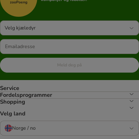
zooPoeng
Velg kjæledyr
Meld deg på
Service
Fordelsprogrammer
Shopping
Velg land
Norge / no