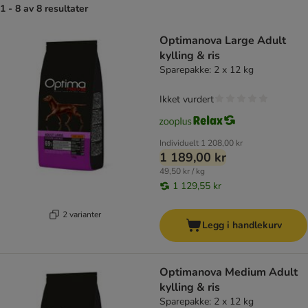
1 - 8 av 8 resultater
product items have been changed
Optimanova Large Adult
kylling & ris
Sparepakke: 2 x 12 kg
Ikket vurdert
Individuelt
1 208,00 kr
1 189,00 kr
49,50 kr / kg
1 129,55 kr
2 varianter
Legg i handlekurv
Optimanova Medium Adult
kylling & ris
Sparepakke: 2 x 12 kg