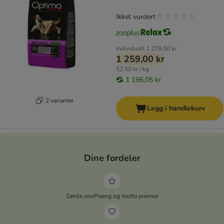
Ikket vurdert
Individuelt
1 278,00 kr
1 259,00 kr
52,50 kr / kg
1 196,05 kr
2 varianter
Legg i handlekurv
Dine fordeler
Samle zooPoeng og motta premier