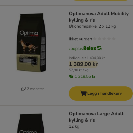
Optimanova Adult Mobility
kylling & ris
Økonomipakke: 2 x 12 kg
Ikket vurdert
Individuelt
1 404,00 kr
1 389,00 kr
57,90 kr / kg
1 319,55 kr
2 varianter
Legg i handlekurv
Optimanova Large Adult
kylling & ris
12 kg