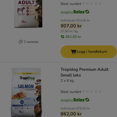
Ikket vurdert
Individuelt
924,00 kr
907,00 kr
37,80 kr / kg
861,65 kr
2 varianter
Legg i handlekurv
Tropidog Premium Adult
Small laks
2 x 8 kg
Ikket vurdert
Individuelt
878,00 kr
862,00 kr