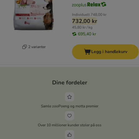
Individuelt
748,00 kr
732,00 kr
45,80 kr / kg
695,40 kr
2 varianter
Legg i handlekurv
Dine fordeler
Samle zooPoeng og motta premier
Over 10 millioner kunder stoler på oss