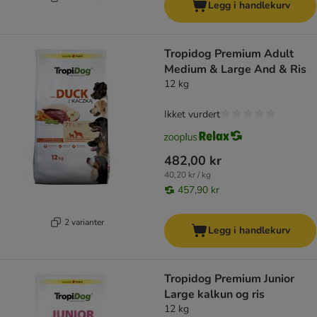
Legg i handlekurv
Tropidog Premium Adult
Medium & Large And & Ris
12 kg
Ikket vurdert
482,00 kr
40,20 kr / kg
457,90 kr
2 varianter
Legg i handlekurv
Tropidog Premium Junior
Large kalkun og ris
12 kg