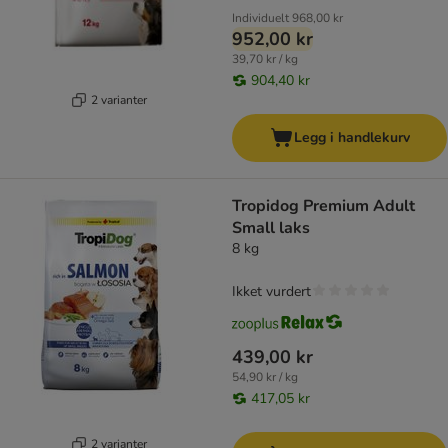
Individuelt
968,00 kr
952,00 kr
39,70 kr / kg
904,40 kr
2 varianter
Legg i handlekurv
Tropidog Premium Adult
Small laks
8 kg
Ikket vurdert
439,00 kr
54,90 kr / kg
417,05 kr
2 varianter