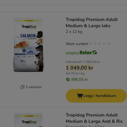
Tropidog Premium Adult
Medium & Large laks
2 x 12 kg
Ikket vurdert
Individuelt
1 068,00 kr
1 049,00 kr
43,70 kr / kg
996,55 kr
2 varianter
Legg i handlekurv
Tropidog Premium Adult
Medium & Large And & Ris