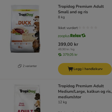
Tropidog Premium Adult
Small and og ris
8 kg
Ikket vurdert
399,00 kr
49,90 kr / kg
379,05 kr
2 varianter
Legg i handlekurv
Tropidog Premium Adult
Medium/Large, kalkun og ris,
medium/stor
12 kg