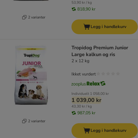
53,90 kr / kg
818,90 kr
2 varianter
Legg i handlekurv
Tropidog Premium Junior
Large kalkun og ris
2 x 12 kg
Ikket vurdert
Individuelt
1 058,00 kr
1 039,00 kr
43,30 kr / kg
987,05 kr
2 varianter
Legg i handlekurv