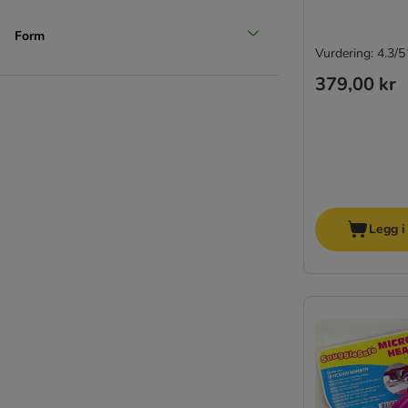
Form
Vurdering: 4.3/5
379,00 kr
Legg i