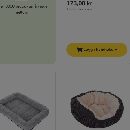
123,00 kr
er 8000 produkter å velge
123,00 kr / piece
mellom
Legg i handlekurv