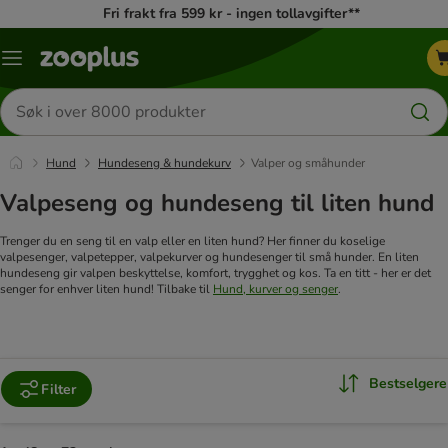
Fri frakt fra 599 kr - ingen tollavgifter**
Katalogmeny
Søk
etter
produkter
Hund
Hundeseng & hundekurv
Valper og småhunder
Valpeseng og hundeseng til liten hund
Trenger du en seng til en valp eller en liten hund? Her finner du koselige
valpesenger, valpetepper, valpekurver og hundesenger til små hunder. En liten
hundeseng gir valpen beskyttelse, komfort, trygghet og kos. Ta en titt - her er det
senger for enhver liten hund! Tilbake til
Hund, kurver og senger
.
Bestselgere
Filter