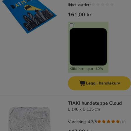
Ikket vurdert
161,00 kr
Klikk her - spar -30%
Legg i handlekurv
TIAKI hundeteppe Cloud
L 140 x B 125 cm
Vurdering: 4.7/5
(
18
)