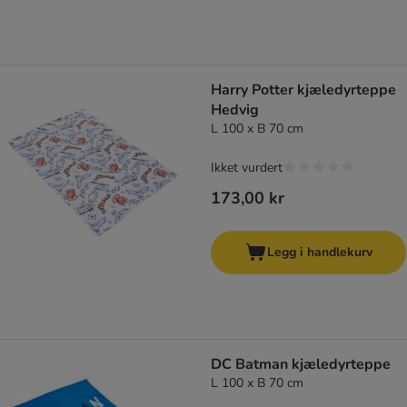
Harry Potter kjæledyrteppe
Hedvig
L 100 x B 70 cm
Ikket vurdert
173,00 kr
Legg i handlekurv
DC Batman kjæledyrteppe
L 100 x B 70 cm