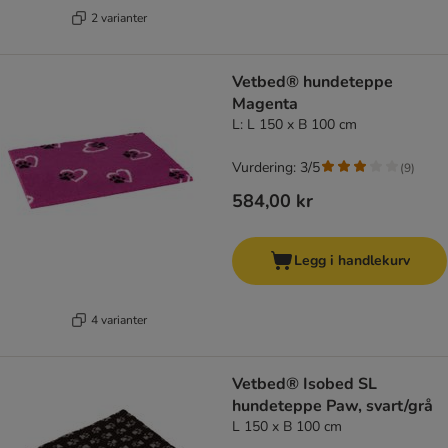
2 varianter
Vetbed® hundeteppe
Magenta
L: L 150 x B 100 cm
Vurdering: 3/5
(
9
)
584,00 kr
Legg i handlekurv
4 varianter
Vetbed® Isobed SL
hundeteppe Paw, svart/grå
L 150 x B 100 cm