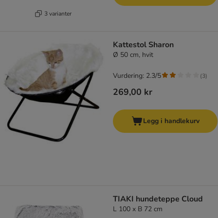
3 varianter
Kattestol Sharon
Ø 50 cm, hvit
Vurdering: 2.3/5
(
3
)
269,00 kr
Legg i handlekurv
TIAKI hundeteppe Cloud
L 100 x B 72 cm