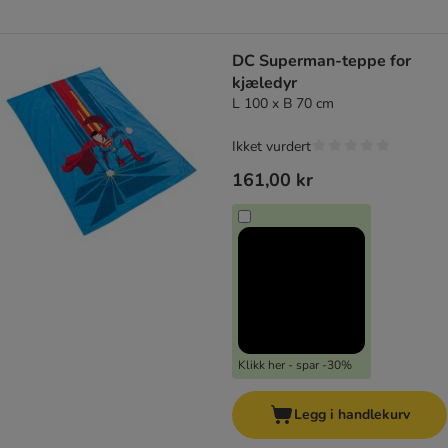
DC Superman-teppe for
kjæledyr
L 100 x B 70 cm
Ikket vurdert
161,00 kr
Klikk her - spar -30%
Legg i handlekurv