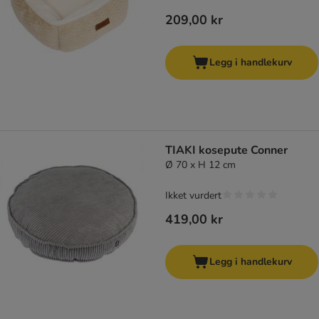
209,00 kr
Legg i handlekurv
TIAKI kosepute Conner
Ø 70 x H 12 cm
Ikket vurdert
419,00 kr
Legg i handlekurv