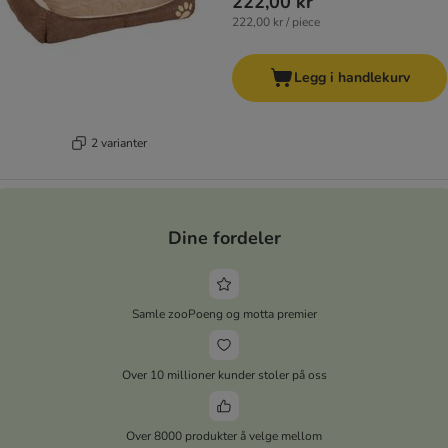
222,00 kr
222,00 kr / piece
Legg i handlekurv
2 varianter
Dine fordeler
Samle zooPoeng og motta premier
Over 10 millioner kunder stoler på oss
Over 8000 produkter å velge mellom