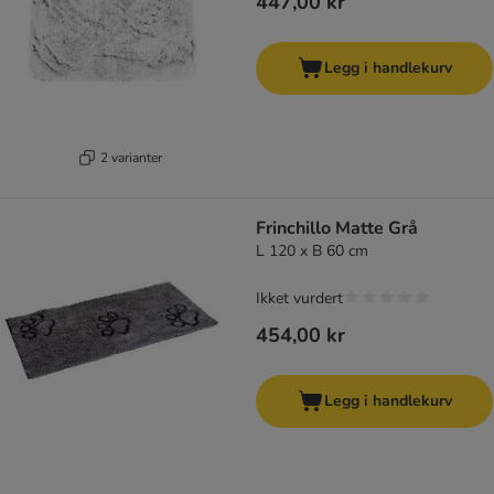
447,00 kr
Legg i handlekurv
2 varianter
Frinchillo Matte Grå
L 120 x B 60 cm
Ikket vurdert
454,00 kr
Legg i handlekurv