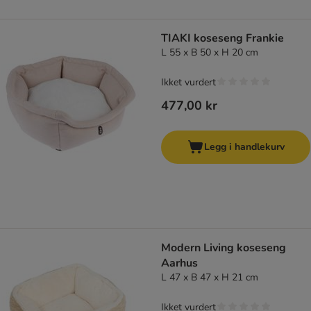
TIAKI koseseng Frankie
L 55 x B 50 x H 20 cm
Ikket vurdert
477,00 kr
Legg i handlekurv
Modern Living koseseng
Aarhus
L 47 x B 47 x H 21 cm
Ikket vurdert