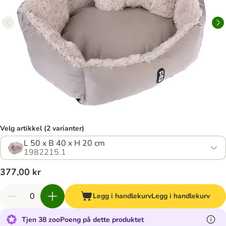
Velg artikkel (2 varianter)
L 50 x B 40 x H 20 cm
1982215.1
377,00 kr
Legg i handlekurv
Legg i handlekurv
Tjen 38 zooPoeng på dette produktet