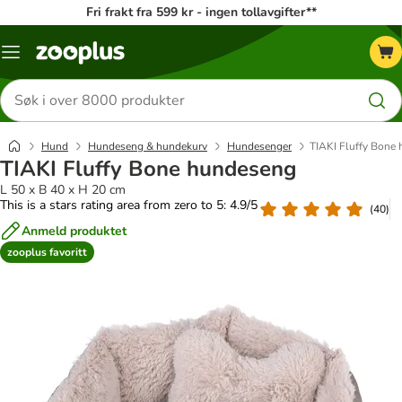
Fri frakt fra 599 kr - ingen tollavgifter**
Katalogmeny
Søk
etter
produkter
Hund
Hundeseng & hundekurv
Hundesenger
TIAKI Fluffy Bone
TIAKI Fluffy Bone hundeseng
L 50 x B 40 x H 20 cm
This is a stars rating area from zero to 5: 4.9/5
(
40
)
Anmeld produktet
zooplus favoritt