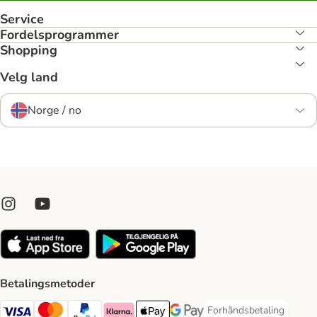
Service
Fordelsprogrammer
Shopping
Velg land
Norge / no
Betalingsmetoder
Forhåndsbetaling
Forhåndsbetaling Paym