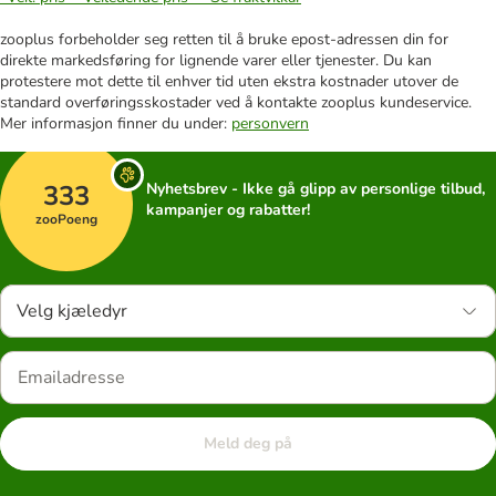
zooplus forbeholder seg retten til å bruke epost-adressen din for
direkte markedsføring for lignende varer eller tjenester. Du kan
protestere mot dette til enhver tid uten ekstra kostnader utover de
standard overføringsskostader ved å kontakte zooplus kundeservice.
Mer informasjon finner du under:
personvern
333
Nyhetsbrev - Ikke gå glipp av personlige tilbud,
kampanjer og rabatter!
zooPoeng
Velg kjæledyr
Meld deg på