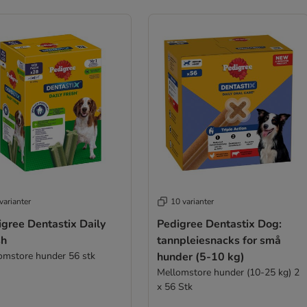
varianter
10 varianter
ree Dentastix Daily
Pedigree Dentastix Dog:
sh
tannpleiesnacks for små
omstore hunder 56 stk
hunder (5-10 kg)
Mellomstore hunder (10-25 kg) 2
x 56 Stk