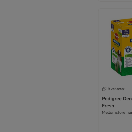
8 varianter
Pedigree Dentast
Fresh
Mellomstore hu