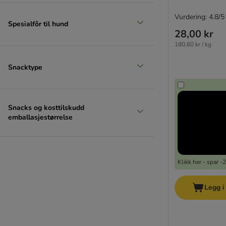
Vurdering: 4.8/5
Spesialfôr til hund
28,00 kr
180,60 kr / kg
Snacktype
Snacks og kosttilskudd
emballasjestørrelse
Klikk her - spar 
Legg i