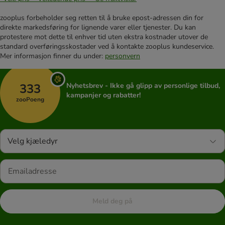
zooplus forbeholder seg retten til å bruke epost-adressen din for
direkte markedsføring for lignende varer eller tjenester. Du kan
protestere mot dette til enhver tid uten ekstra kostnader utover de
standard overføringsskostader ved å kontakte zooplus kundeservice.
Mer informasjon finner du under:
personvern
333
Nyhetsbrev - Ikke gå glipp av personlige tilbud,
kampanjer og rabatter!
zooPoeng
Velg kjæledyr
Meld deg på