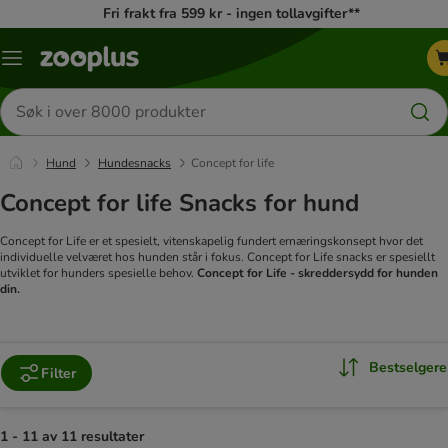
Fri frakt fra 599 kr - ingen tollavgifter**
Katalogmeny
Søk
etter
produkter
Hund
Hundesnacks
Concept for life
Concept for life Snacks for hund
Concept for Life er et spesielt, vitenskapelig fundert ernæringskonsept hvor det
individuelle velværet hos hunden står i fokus. Concept for Life snacks er spesiellt
utviklet for hunders spesielle behov.
Concept for Life - skreddersydd for hunden
din.
Bestselgere
Filter
1 - 11 av 11 resultater