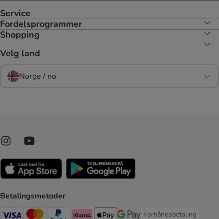
Service
Fordelsprogrammer
Shopping
Velg land
Norge / no
Betalingsmetoder
Forhåndsbetaling
Forhåndsbetaling Paym