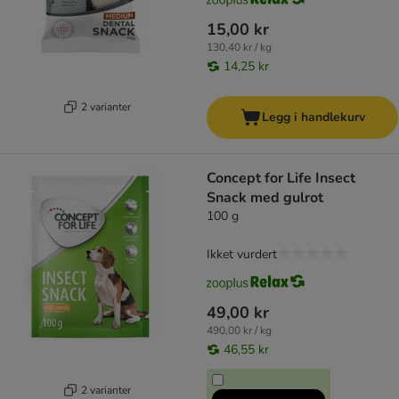
15,00 kr
130,40 kr / kg
14,25 kr
2 varianter
Legg i handlekurv
Concept for Life Insect
Snack med gulrot
100 g
Ikket vurdert
49,00 kr
490,00 kr / kg
46,55 kr
2 varianter