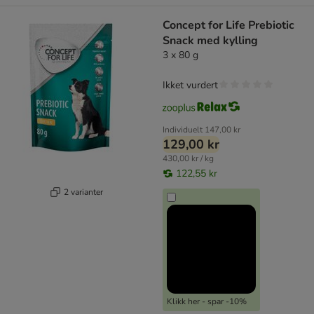
Concept for Life Prebiotic
Snack med kylling
3 x 80 g
Ikket vurdert
Individuelt
147,00 kr
129,00 kr
430,00 kr / kg
122,55 kr
2 varianter
Klikk her - spar -10%