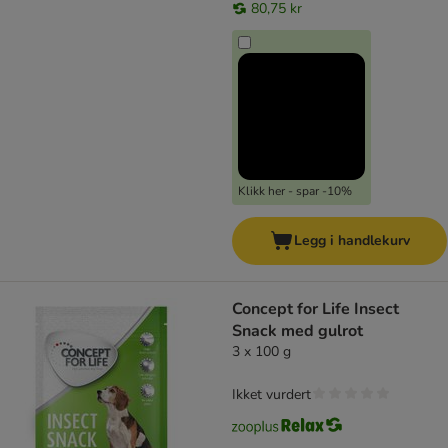
80,75 kr
Klikk her - spar -10%
Legg i handlekurv
Concept for Life Insect
Snack med gulrot
3 x 100 g
Ikket vurdert