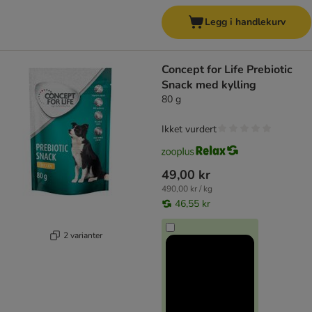
Legg i handlekurv
Concept for Life Prebiotic
Snack med kylling
80 g
Ikket vurdert
49,00 kr
490,00 kr / kg
46,55 kr
2 varianter