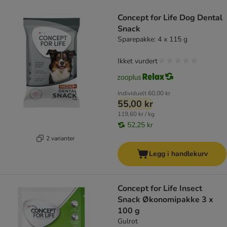
product items have been changed
Concept for Life Dog Dental
Snack
Sparepakke: 4 x 115 g
Ikket vurdert
Individuelt
60,00 kr
55,00 kr
119,60 kr / kg
52,25 kr
2 varianter
Legg i handlekurv
Concept for Life Insect
Snack Økonomipakke 3 x
100 g
Gulrot