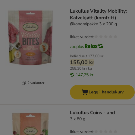
Lukullus Vitality Mobility:
Kalvekjøtt (kornfritt)
Økonomipakke 3 x 200 g
Ikket vurdert
Individuelt
177,00 kr
155,00 kr
258,30 kr / kg
147,25 kr
2 varianter
Legg i handlekurv
Lukullus Coins - and
3 x 80 g
Ikket vurdert