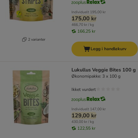
Individuelt
195,00 kr
175,00 kr
466,70 kr / kg
166,25 kr
2 varianter
Legg i handlekurv
Lukullus Veggie Bites 100 g
Økonomipakke: 3 x 100 g
Ikket vurdert
Individuelt
147,00 kr
129,00 kr
430,00 kr / kg
122,55 kr