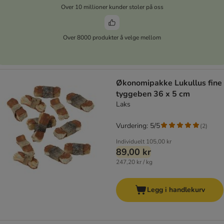
Over 10 millioner kunder stoler på oss
Over 8000 produkter å velge mellom
Økonomipakke Lukullus fine
tyggeben 36 x 5 cm
Laks
Vurdering: 5/5
(
2
)
Individuelt
105,00 kr
89,00 kr
247,20 kr / kg
Legg i handlekurv