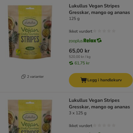
Lukullus Vegan Stripes
Gresskar, mango og ananas
125 g
Ikket vurdert
65,00 kr
520,00 kr / kg
61,75 kr
2 varianter
Legg i handlekurv
Lukullus Vegan Stripes
Gresskar, mango og ananas
3 x 125 g
Ikket vurdert