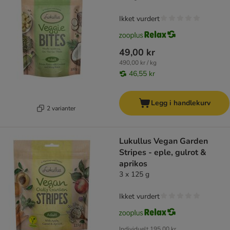
Ikket vurdert
49,00 kr
490,00 kr / kg
46,55 kr
Legg i handlekurv
2 varianter
Lukullus Vegan Garden
Stripes - eple, gulrot &
aprikos
3 x 125 g
Ikket vurdert
Individuelt
195,00 kr