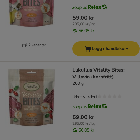
59,00 kr
295,00 kr / kg
56,05 kr
2 varianter
Legg i handlekurv
Lukullus Vitality Bites:
Villsvin (kornfritt)
200 g
Ikket vurdert
59,00 kr
295,00 kr / kg
56,05 kr