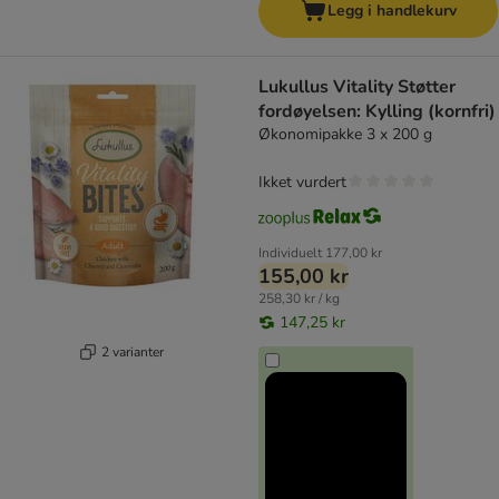
Legg i handlekurv
Lukullus Vitality Støtter
fordøyelsen: Kylling (kornfri)
Økonomipakke 3 x 200 g
Ikket vurdert
Individuelt
177,00 kr
155,00 kr
258,30 kr / kg
147,25 kr
2 varianter