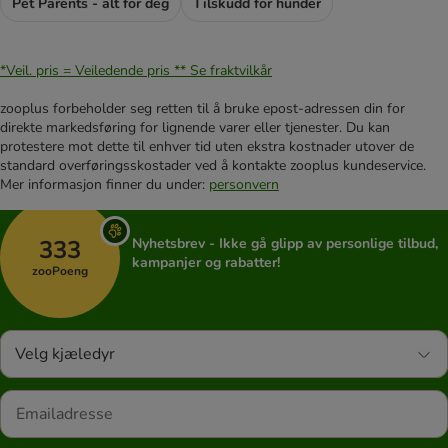
Pet Parents - alt for deg
Tilskudd for hunder
*Veil. pris = Veiledende pris **
Se fraktvilkår
zooplus forbeholder seg retten til å bruke epost-adressen din for
direkte markedsføring for lignende varer eller tjenester. Du kan
protestere mot dette til enhver tid uten ekstra kostnader utover de
standard overføringsskostader ved å kontakte zooplus kundeservice.
Mer informasjon finner du under:
personvern
333
Nyhetsbrev - Ikke gå glipp av personlige tilbud,
kampanjer og rabatter!
zooPoeng
Velg kjæledyr