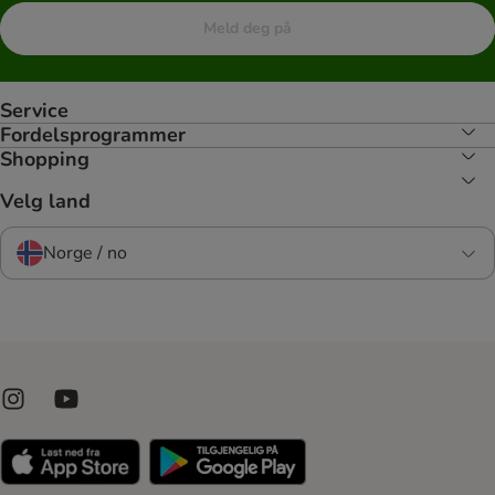
Meld deg på
Service
Fordelsprogrammer
Shopping
Velg land
Norge / no