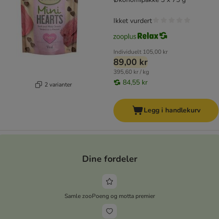
Ikket vurdert
Individuelt
105,00 kr
89,00 kr
395,60 kr / kg
84,55 kr
2 varianter
Legg i handlekurv
Dine fordeler
Samle zooPoeng og motta premier